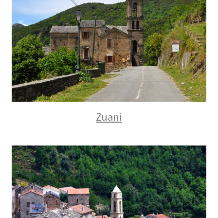
Zuani