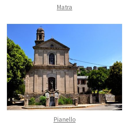
Matra
Pianello