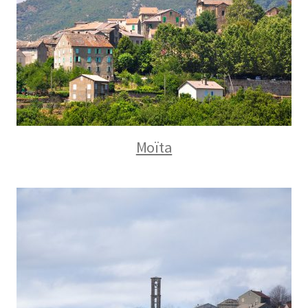
Moïta