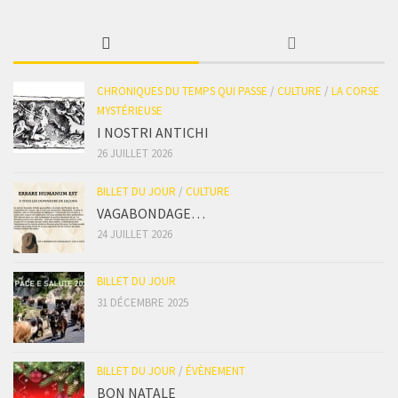
CHRONIQUES DU TEMPS QUI PASSE
/
CULTURE
/
LA CORSE
MYSTÉRIEUSE
I NOSTRI ANTICHI
26 JUILLET 2026
BILLET DU JOUR
/
CULTURE
VAGABONDAGE…
24 JUILLET 2026
BILLET DU JOUR
31 DÉCEMBRE 2025
BILLET DU JOUR
/
ÉVÈNEMENT
BON NATALE