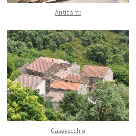
Antisanti
Casevecchie