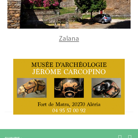
Zalana