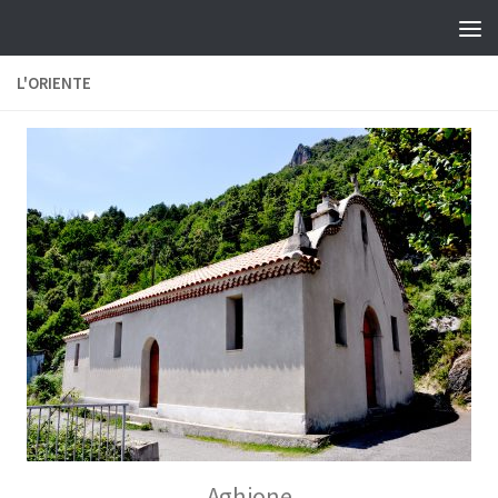
Skip to content
L'ORIENTE
Aghione