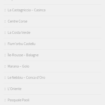
La Castagniccia – Casinca
Centre Corse
La Costa Verde
Fium’orbu Castellu
Île-Rousse – Balagne
Marana – Golo
Le Nebbiu – Conca d’Oro
L’Oriente
Pasquale Paoli