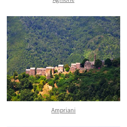
Ampriani