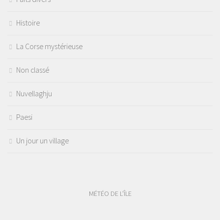
Histoire
La Corse mystérieuse
Non classé
Nuvellaghju
Paesi
Un jour un village
MÉTÉO DE L'ÎLE