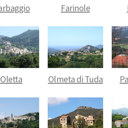
arbaggio
Farinole
Oletta
Olmeta di Tuda
Pa