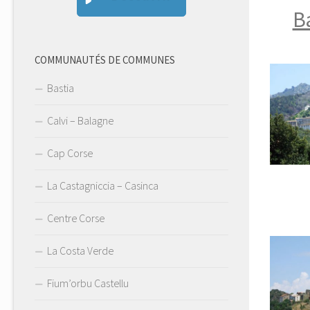
B
COMMUNAUTÉS DE COMMUNES
Bastia
Calvi – Balagne
Cap Corse
La Castagniccia – Casinca
Centre Corse
La Costa Verde
Fium’orbu Castellu