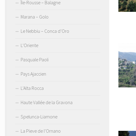
Île-Rousse – Balagne
Marana – Golo
Le Nebbiu – Conca d’Oro
L’Oriente
Pasquale Paoli
Pays Ajaccien
L’Alta Rocca
Haute Vallée de la Gravona
Spelunca-Liamone
La Pieve de l’Ornano