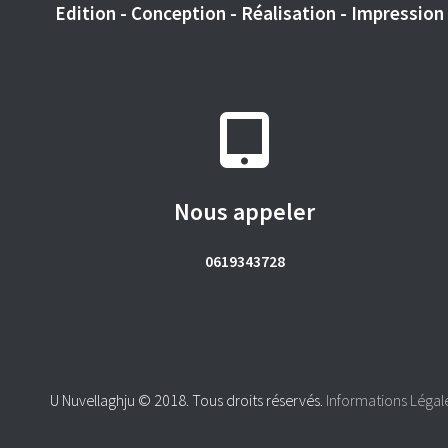
Edition - Conception - Réalisation - Impression -
Nous appeler
0619343728
U Nuvellaghju © 2018. Tous droits réservés.
Informations Légal