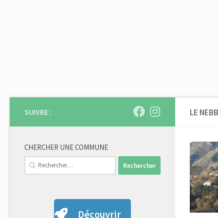
Skip to content
SUIVRE :
LE NEBB
CHERCHER UNE COMMUNE
Rechercher :
Découvrir