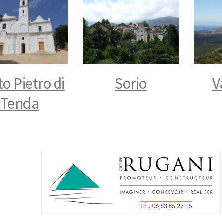
o Pietro di
Sorio
V
Tenda