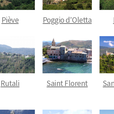
Piève
Poggio d’Oletta
Rutali
Saint Florent
San