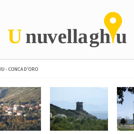
IU - CONCA D'ORO