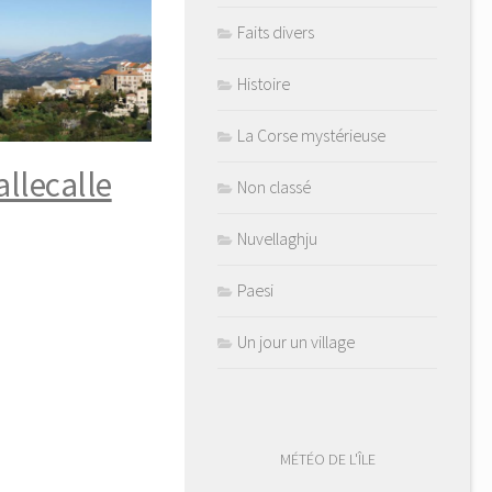
Faits divers
Histoire
La Corse mystérieuse
allecalle
Non classé
Nuvellaghju
Paesi
Un jour un village
MÉTÉO DE L'ÎLE