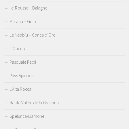
Île-Rousse – Balagne
Marana – Golo
Le Nebbiu – Conca d’Oro
L’Oriente
Pasquale Paoli
Pays Ajaccien
L’Alta Rocca
Haute Vallée de la Gravona
Spelunca-Liamone