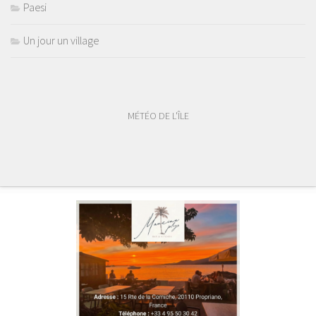
Paesi
Un jour un village
MÉTÉO DE L'ÎLE