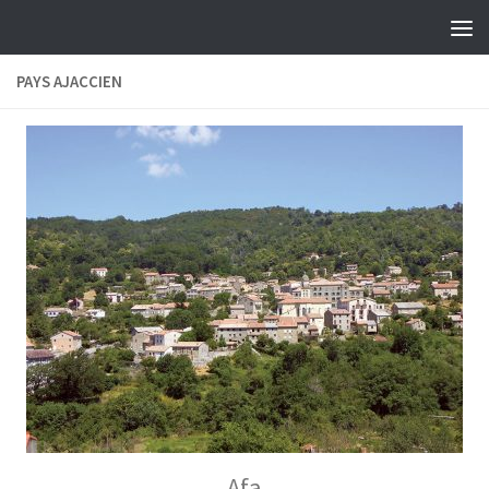
Skip to content
PAYS AJACCIEN
Afa