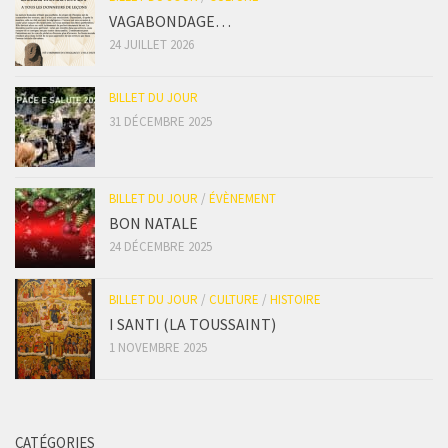
VAGABONDAGE…
24 JUILLET 2026
BILLET DU JOUR
31 DÉCEMBRE 2025
BILLET DU JOUR
/
ÉVÈNEMENT
BON NATALE
24 DÉCEMBRE 2025
BILLET DU JOUR
/
CULTURE
/
HISTOIRE
I SANTI (LA TOUSSAINT)
1 NOVEMBRE 2025
CATÉGORIES