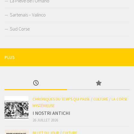
La Pieve de l’Ornano
Sartenais – Valinco
Sud Corse
PLUS
CHRONIQUES DU TEMPS QUI PASSE
/
CULTURE
/
LA CORSE
MYSTÉRIEUSE
I NOSTRI ANTICHI
26 JUILLET 2026
BILLET DU JOUR
/
CULTURE