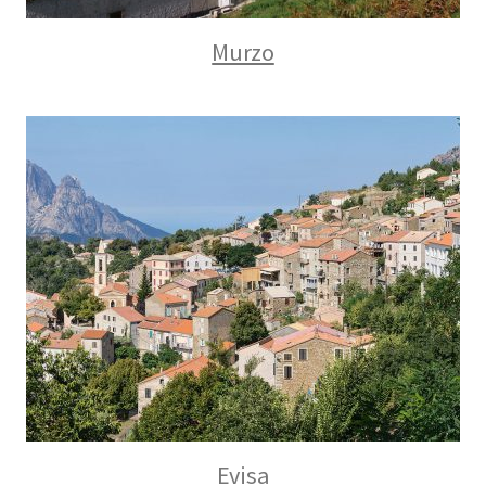
Murzo
Evisa