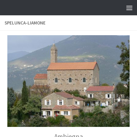
Skip to content
SPELUNCA-LIAMONE
Ambiegna