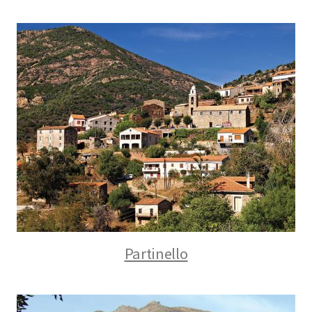
Partinello