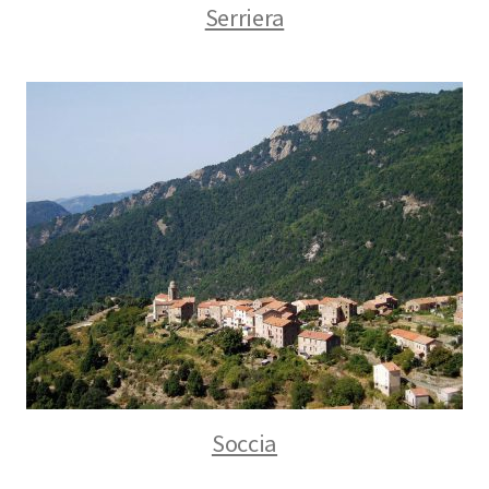
Serriera
Soccia