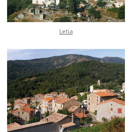
Letia