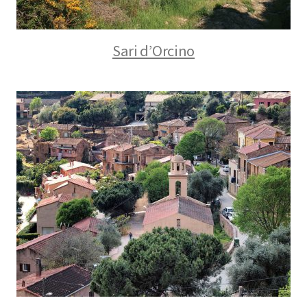
Sari d’Orcino