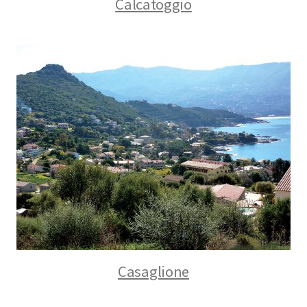
Calcatoggio
Casaglione