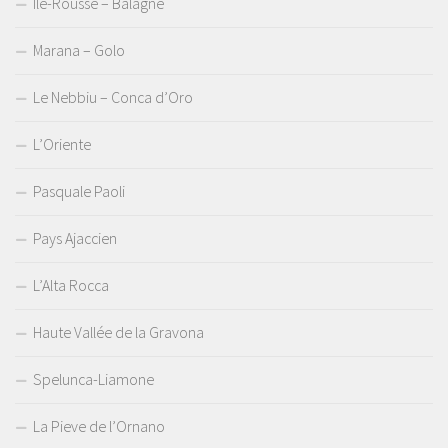
Île-Rousse – Balagne
Marana – Golo
Le Nebbiu – Conca d’Oro
L’Oriente
Pasquale Paoli
Pays Ajaccien
L’Alta Rocca
Haute Vallée de la Gravona
Spelunca-Liamone
La Pieve de l’Ornano