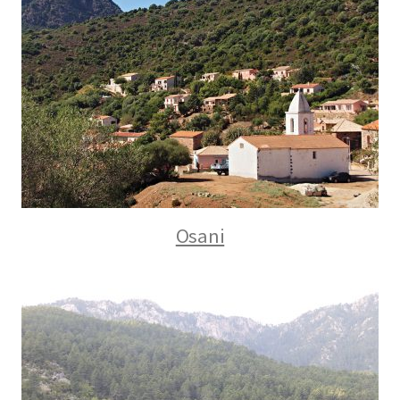
Osani