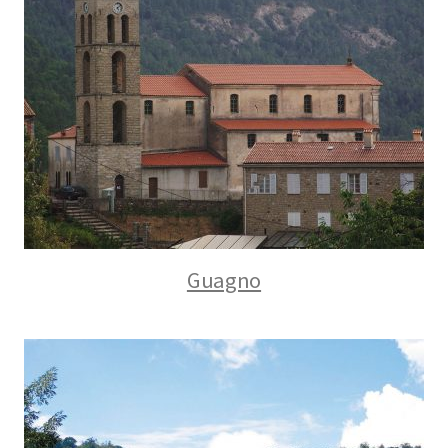
Guagno