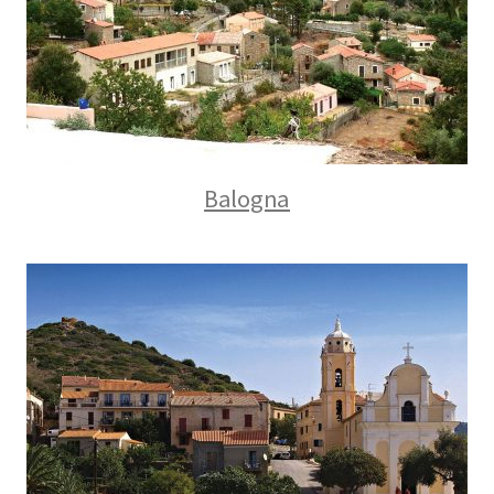
Balogna