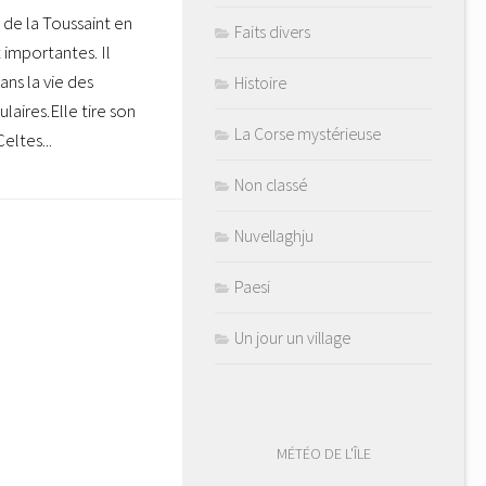
 de la Toussaint en
Faits divers
importantes. Il
ans la vie des
Histoire
ulaires.Elle tire son
La Corse mystérieuse
eltes...
Non classé
Nuvellaghju
Paesi
Un jour un village
MÉTÉO DE L'ÎLE