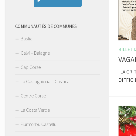
COMMUNAUTÉS DE COMMUNES
Bastia
BILLET 
Calvi – Balagne
VAGA
Cap Corse
LA CRIT
DIFFICI
La Castagniccia – Casinca
Centre Corse
La Costa Verde
Fium’orbu Castellu