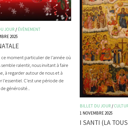
DU JOUR
/
ÉVÈNEMENT
MBRE 2025
NATALE
 ce moment particulier de l’année où
semble ralentir, nous invitant à faire
e, à regarder autour de nous et à
r l’essentiel. C’est une période de
 de générosité...
BILLET DU JOUR
/
CULTU
1 NOVEMBRE 2025
I SANTI (LA TOU