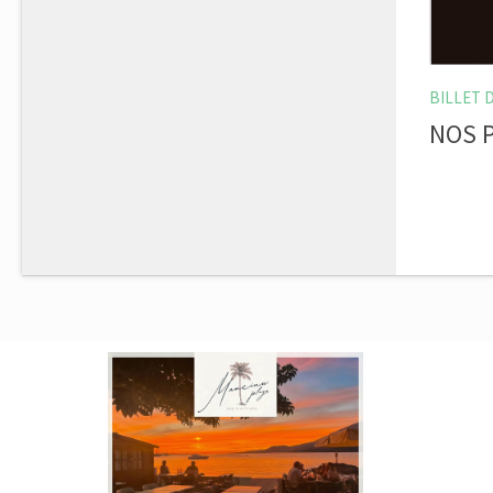
BILLET 
NOS 