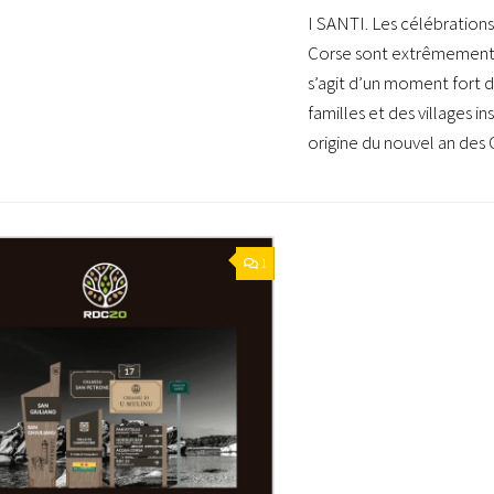
I SANTI. Les célébrations
Corse sont extrêmement 
s’agit d’un moment fort d
familles et des villages ins
origine du nouvel an des C
1