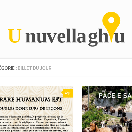
ÉGORIE :
BILLET DU JOUR
0