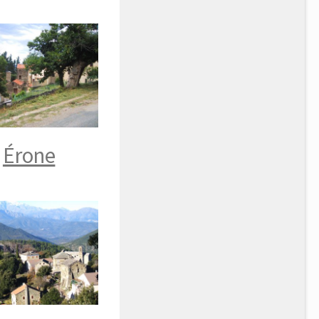
Érone