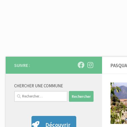
Skip to content
SUIVRE :
PASQUA
CHERCHER UNE COMMUNE
Rechercher :
Découvrir