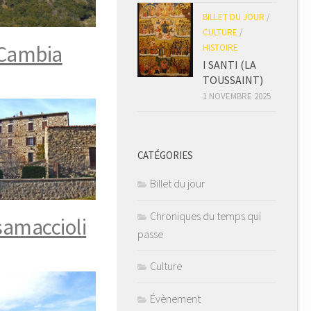
BILLET DU JOUR
/
CULTURE
/
Cambia
HISTOIRE
I SANTI (LA
TOUSSAINT)
1 NOVEMBRE 2025
CATÉGORIES
Billet du jour
Chroniques du temps qui
amaccioli
passe
Culture
Évènement