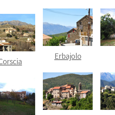
Erbajolo
Corscia