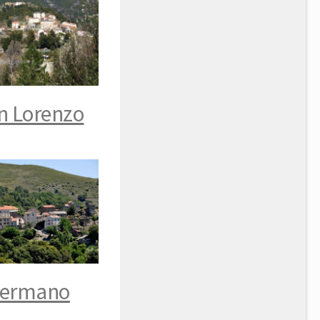
n Lorenzo
ermano