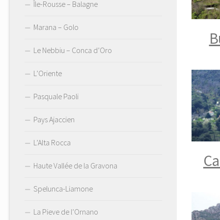
Île-Rousse – Balagne
Marana – Golo
B
Le Nebbiu – Conca d’Oro
L’Oriente
Pasquale Paoli
Pays Ajaccien
L’Alta Rocca
Ca
Haute Vallée de la Gravona
Spelunca-Liamone
La Pieve de l’Ornano