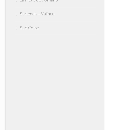
Sartenais – Valinco
Sud Corse