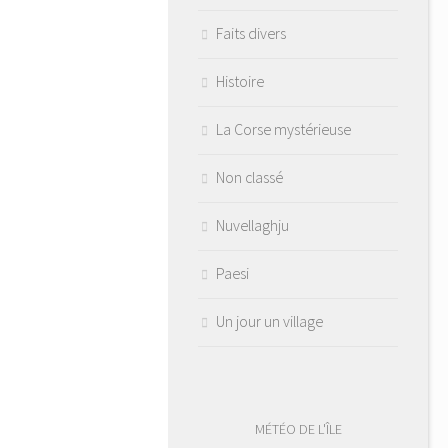
Faits divers
Histoire
La Corse mystérieuse
Non classé
Nuvellaghju
Paesi
Un jour un village
MÉTÉO DE L'ÎLE