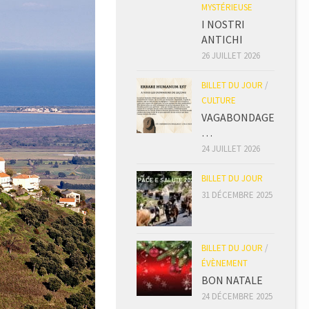
MYSTÉRIEUSE
I NOSTRI
ANTICHI
26 JUILLET 2026
BILLET DU JOUR
/
CULTURE
VAGABONDAGE
…
24 JUILLET 2026
BILLET DU JOUR
31 DÉCEMBRE 2025
BILLET DU JOUR
/
ÉVÈNEMENT
BON NATALE
24 DÉCEMBRE 2025