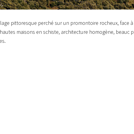
illage pittoresque perché sur un promontoire rocheux, face à l
 hautes maisons en schiste, architecture homogène, beauc p
es.