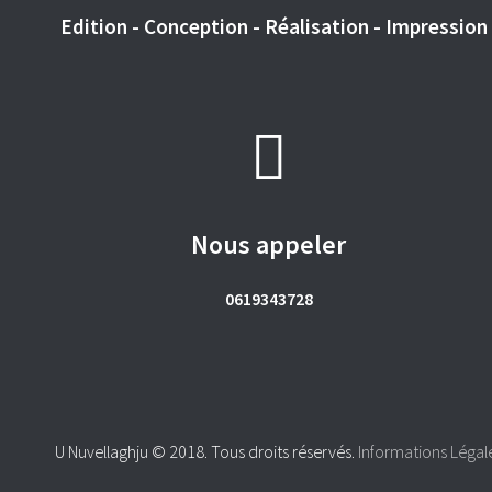
Edition - Conception - Réalisation - Impression -
Nous appeler
0619343728
U Nuvellaghju © 2018. Tous droits réservés.
Informations Légal