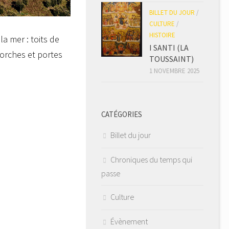
BILLET DU JOUR
/
CULTURE
/
HISTOIRE
a mer : toits de
I SANTI (LA
orches et portes
TOUSSAINT)
1 NOVEMBRE 2025
CATÉGORIES
Billet du jour
Chroniques du temps qui
passe
Culture
Évènement