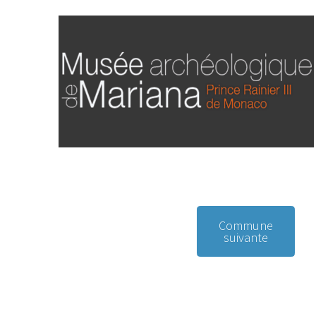
Commune
suivante