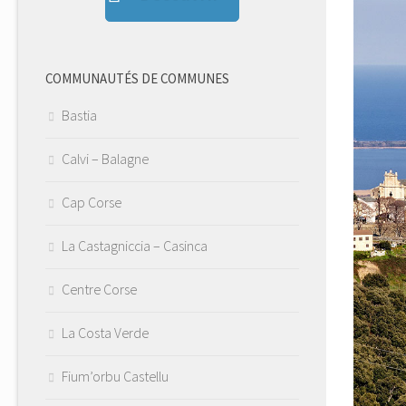
COMMUNAUTÉS DE COMMUNES
Bastia
Calvi – Balagne
Cap Corse
La Castagniccia – Casinca
Centre Corse
La Costa Verde
Fium’orbu Castellu