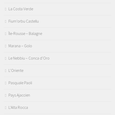
La Costa Verde
Fium’orbu Castellu
Île-Rousse – Balagne
Marana – Golo
Le Nebbiu – Conca d’Oro
L’Oriente
Pasquale Paoli
Pays Ajaccien
L’Alta Rocca