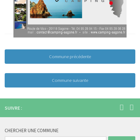
Commune précédente
Commune suivante
SUIVRE :
CHERCHER UNE COMMUNE
Rechercher :