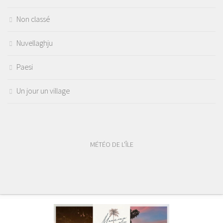
Non classé
Nuvellaghju
Paesi
Un jour un village
MÉTÉO DE L'ÎLE