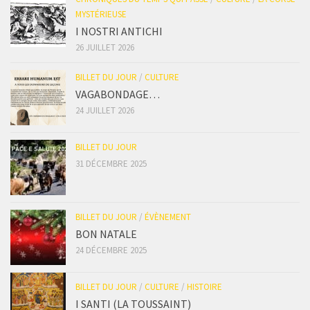
MYSTÉRIEUSE
I NOSTRI ANTICHI
26 JUILLET 2026
BILLET DU JOUR
/
CULTURE
VAGABONDAGE…
24 JUILLET 2026
BILLET DU JOUR
31 DÉCEMBRE 2025
BILLET DU JOUR
/
ÉVÈNEMENT
BON NATALE
24 DÉCEMBRE 2025
BILLET DU JOUR
/
CULTURE
/
HISTOIRE
I SANTI (LA TOUSSAINT)