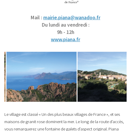
Mail :
mairie.piana@wanadoo.fr
Du lundi au vendredi :
9h - 12h
www.piana.fr
Le village est classé « Un des plus beaux villages de France », et ses
maisons de granit rose dominent la mer. Le long de la route d’accès,
vous remarquerez une fontaine de galets d’aspect original. Piana