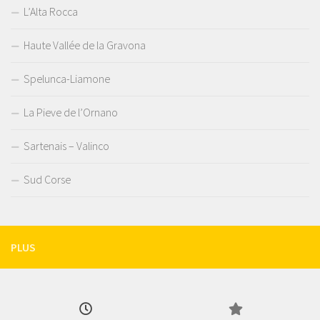
L’Alta Rocca
Haute Vallée de la Gravona
Spelunca-Liamone
La Pieve de l’Ornano
Sartenais – Valinco
Sud Corse
PLUS