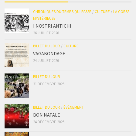
CHRONIQUES DU TEMPS QUI PASSE
/
CULTURE
/
LA CORSE
MYSTÉRIEUSE
I NOSTRI ANTICHI
26 JUILLET 2026
BILLET DU JOUR
/
CULTURE
VAGABONDAGE…
24 JUILLET 2026
BILLET DU JOUR
31 DÉCEMBRE 2025
BILLET DU JOUR
/
ÉVÈNEMENT
BON NATALE
24 DÉCEMBRE 2025