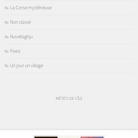
La Corse mystérieuse
Non classé
Nuvellaghju
Paesi
Un jour un village
MÉTÉO DE L'ÎLE