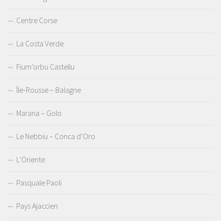
Centre Corse
La Costa Verde
Fium’orbu Castellu
Île-Rousse – Balagne
Marana – Golo
Le Nebbiu – Conca d’Oro
L’Oriente
Pasquale Paoli
Pays Ajaccien