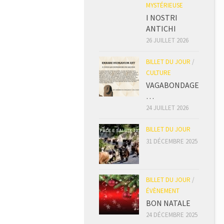
MYSTÉRIEUSE
I NOSTRI
ANTICHI
26 JUILLET 2026
BILLET DU JOUR
/
CULTURE
VAGABONDAGE
…
24 JUILLET 2026
BILLET DU JOUR
31 DÉCEMBRE 2025
BILLET DU JOUR
/
ÉVÈNEMENT
BON NATALE
24 DÉCEMBRE 2025