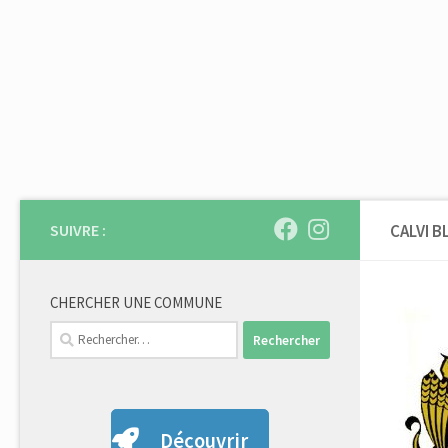
Skip to content
SUIVRE :
CALVI 
CHERCHER UNE COMMUNE
Rechercher :
Découvrir