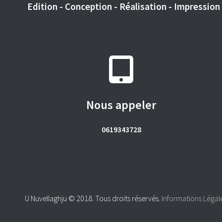
Edition - Conception - Réalisation - Impression -
Nous appeler
0619343728
U Nuvellaghju © 2018. Tous droits réservés.
Informations Légal