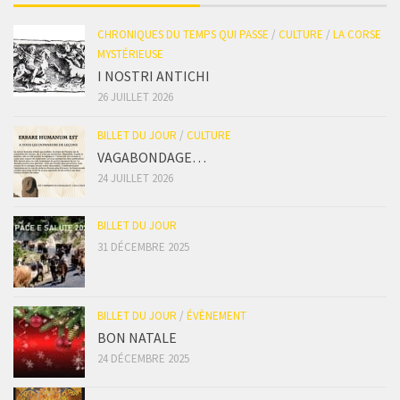
CHRONIQUES DU TEMPS QUI PASSE
/
CULTURE
/
LA CORSE
MYSTÉRIEUSE
I NOSTRI ANTICHI
26 JUILLET 2026
BILLET DU JOUR
/
CULTURE
VAGABONDAGE…
24 JUILLET 2026
BILLET DU JOUR
31 DÉCEMBRE 2025
BILLET DU JOUR
/
ÉVÈNEMENT
BON NATALE
24 DÉCEMBRE 2025