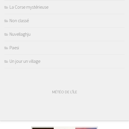
La Corse mystérieuse
Non classé
Nuvellaghju
Paesi
Un jour un village
MÉTÉO DE L'ÎLE