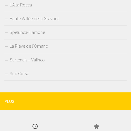
L’Alta Rocca
Haute Vallée de la Gravona
Spelunca-Liamone
La Pieve de l’Ornano
Sartenais – Valinco
Sud Corse
PLUS