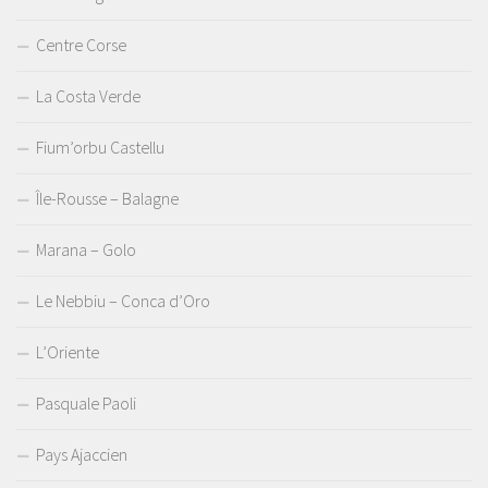
Centre Corse
La Costa Verde
Fium’orbu Castellu
Île-Rousse – Balagne
Marana – Golo
Le Nebbiu – Conca d’Oro
L’Oriente
Pasquale Paoli
Pays Ajaccien