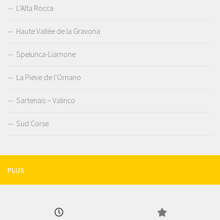
L’Alta Rocca
Haute Vallée de la Gravona
Spelunca-Liamone
La Pieve de l’Ornano
Sartenais – Valinco
Sud Corse
PLUS