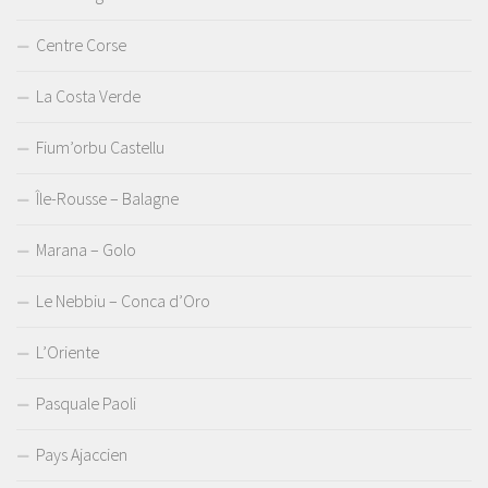
Centre Corse
La Costa Verde
Fium’orbu Castellu
Île-Rousse – Balagne
Marana – Golo
Le Nebbiu – Conca d’Oro
L’Oriente
Pasquale Paoli
Pays Ajaccien