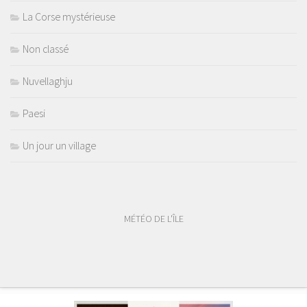
La Corse mystérieuse
Non classé
Nuvellaghju
Paesi
Un jour un village
MÉTÉO DE L'ÎLE