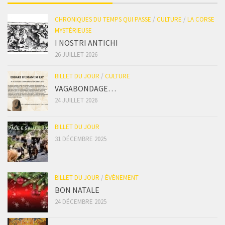
CHRONIQUES DU TEMPS QUI PASSE
/
CULTURE
/
LA CORSE
MYSTÉRIEUSE
I NOSTRI ANTICHI
26 JUILLET 2026
BILLET DU JOUR
/
CULTURE
VAGABONDAGE…
24 JUILLET 2026
BILLET DU JOUR
31 DÉCEMBRE 2025
BILLET DU JOUR
/
ÉVÈNEMENT
BON NATALE
24 DÉCEMBRE 2025