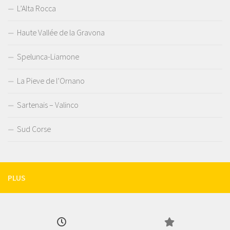
L’Alta Rocca
Haute Vallée de la Gravona
Spelunca-Liamone
La Pieve de l’Ornano
Sartenais – Valinco
Sud Corse
PLUS