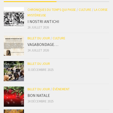
CHRONIQUES DU TEMPS QUI PASSE
/
CULTURE
/
LA CORSE
MYSTÉRIEUSE
I NOSTRI ANTICHI
26 JUILLET 2026
BILLET DU JOUR
/
CULTURE
VAGABONDAGE…
24 JUILLET 2026
BILLET DU JOUR
31 DÉCEMBRE 2025
BILLET DU JOUR
/
ÉVÈNEMENT
BON NATALE
24 DÉCEMBRE 2025