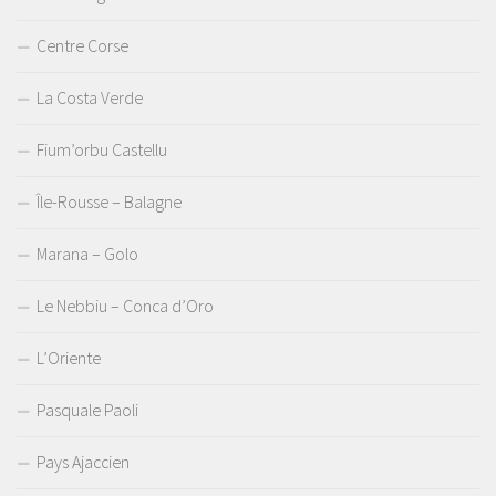
Centre Corse
La Costa Verde
Fium’orbu Castellu
Île-Rousse – Balagne
Marana – Golo
Le Nebbiu – Conca d’Oro
L’Oriente
Pasquale Paoli
Pays Ajaccien