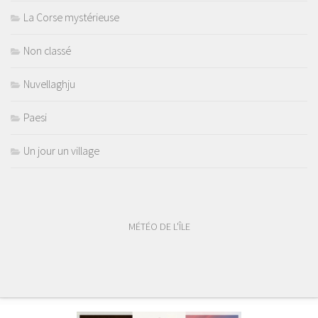
La Corse mystérieuse
Non classé
Nuvellaghju
Paesi
Un jour un village
MÉTÉO DE L'ÎLE