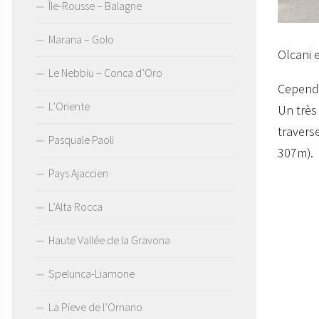
Île-Rousse – Balagne
Marana – Golo
Olcani 
Le Nebbiu – Conca d’Oro
Cependa
L’Oriente
Un très
travers
Pasquale Paoli
307m).
Pays Ajaccien
L’Alta Rocca
Haute Vallée de la Gravona
Spelunca-Liamone
La Pieve de l’Ornano