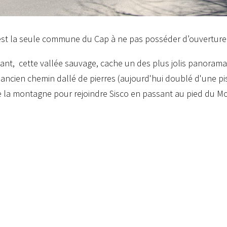
est la seule commune du Cap à ne pas posséder d’ouverture 
nt, cette vallée sauvage, cache un des plus jolis panorama
 ancien chemin dallé de pierres (aujourd'hui doublé d'une pis
e la montagne pour rejoindre Sisco en passant au pied du Mo