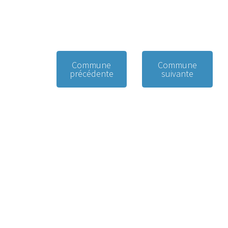
Commune
Commune
précédente
suivante