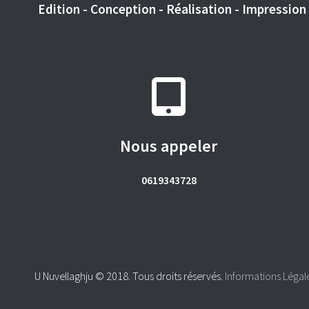
Edition - Conception - Réalisation - Impression -
Nous appeler
0619343728
U Nuvellaghju © 2018. Tous droits réservés.
Informations Légal