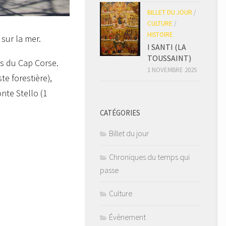
BILLET DU JOUR
/
CULTURE
/
HISTOIRE
sur la mer.
I SANTI (LA
TOUSSAINT)
s du Cap Corse.
1 NOVEMBRE 2025
te forestière),
nte Stello (1
CATÉGORIES
Billet du jour
Chroniques du temps qui
passe
Culture
Évènement