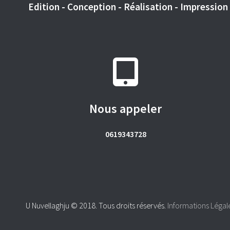
Edition - Conception - Réalisation - Impression -
Nous appeler
0619343728
U Nuvellaghju © 2018. Tous droits réservés.
Informations Légal