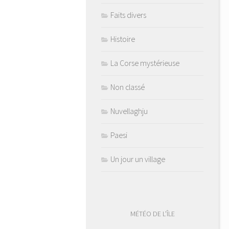
Faits divers
Histoire
La Corse mystérieuse
Non classé
Nuvellaghju
Paesi
Un jour un village
MÉTÉO DE L'ÎLE