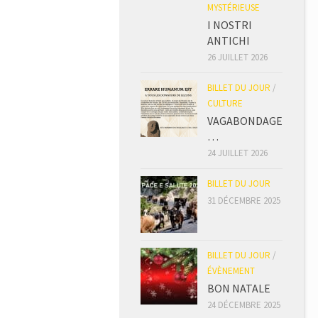
MYSTÉRIEUSE
I NOSTRI
ANTICHI
26 JUILLET 2026
BILLET DU JOUR
/
CULTURE
VAGABONDAGE
…
24 JUILLET 2026
BILLET DU JOUR
31 DÉCEMBRE 2025
BILLET DU JOUR
/
ÉVÈNEMENT
BON NATALE
24 DÉCEMBRE 2025