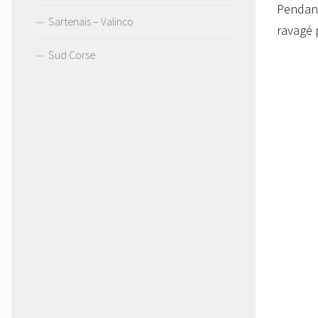
Pendant
Sartenais – Valinco
ravagé 
Sud Corse