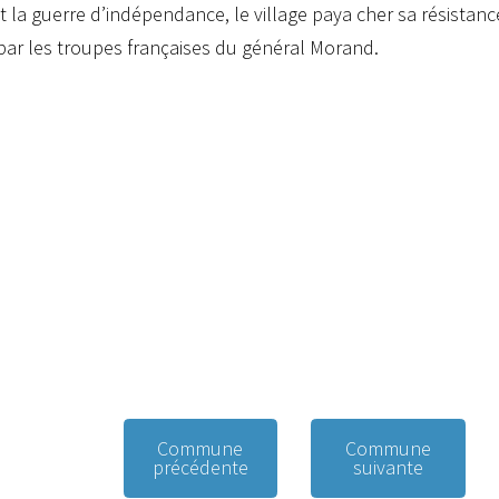
 la guerre d’indépendance, le village paya cher sa résistance,
par les troupes françaises du général Morand.
Commune
Commune
précédente
suivante