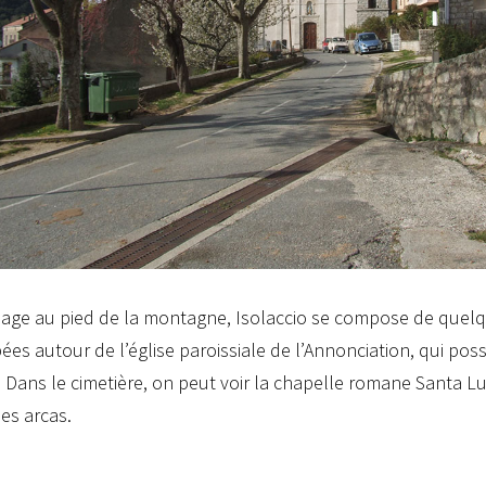
illage au pied de la montagne, Isolaccio se compose de que
ées autour de l’église paroissiale de l’Annonciation, qui po
. Dans le cimetière, on peut voir la chapelle romane Santa Lu
es arcas.