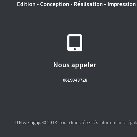
Edition - Conception - Réalisation - Impression -
Nous appeler
0619343728
U Nuvellaghju © 2018. Tous droits réservés.
Informations Légal