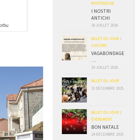
MYSTÉRIEUSE
I NOSTRI
ANTICHI
morbu
Isolaccio di Fiu:morbu
26 JUILLET 2026
BILLET DU JOUR
/
CULTURE
VAGABONDAGE
…
24 JUILLET 2026
BILLET DU JOUR
31 DÉCEMBRE 2025
BILLET DU JOUR
/
ÉVÈNEMENT
BON NATALE
24 DÉCEMBRE 2025