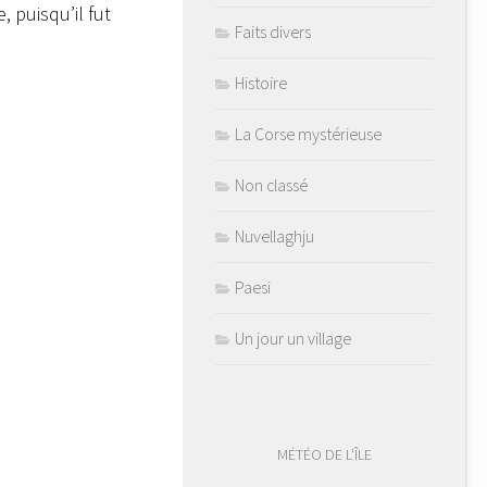
 puisqu’il fut
Faits divers
Histoire
La Corse mystérieuse
Non classé
Nuvellaghju
Paesi
Un jour un village
MÉTÉO DE L'ÎLE