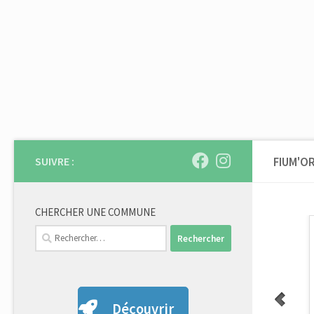
Skip to content
SUIVRE :
FIUM'O
CHERCHER UNE COMMUNE
Rechercher :
Découvrir