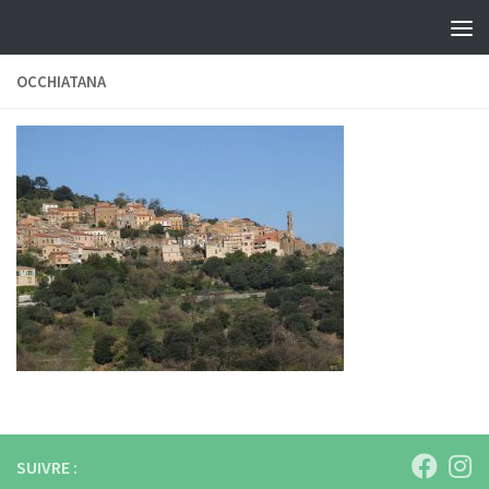
Skip to content
OCCHIATANA
SUIVRE :