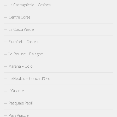
La Castagniccia – Casinca
Centre Corse
La Costa Verde
Fium’orbu Castellu
Île-Rousse – Balagne
Marana – Golo
Le Nebbiu – Conca d’Oro
L’Oriente
Pasquale Paoli
Pays Ajaccien