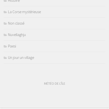
Histoire
La Corse mystérieuse
Non classé
Nuvellaghju
Paesi
Un jour un village
MÉTÉO DE L'ÎLE