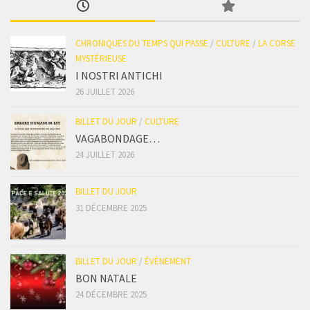
CHRONIQUES DU TEMPS QUI PASSE
/
CULTURE
/
LA CORSE
MYSTÉRIEUSE
I NOSTRI ANTICHI
26 JUILLET 2026
BILLET DU JOUR
/
CULTURE
VAGABONDAGE…
24 JUILLET 2026
BILLET DU JOUR
31 DÉCEMBRE 2025
BILLET DU JOUR
/
ÉVÈNEMENT
BON NATALE
24 DÉCEMBRE 2025