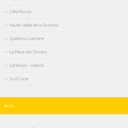
L’Alta Rocca
Haute Vallée de la Gravona
Spelunca-Liamone
La Pieve de l’Ornano
Sartenais – Valinco
Sud Corse
PLUS