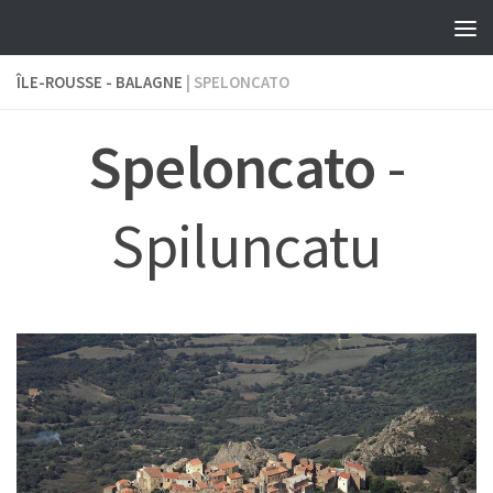
Skip to content
ÎLE-ROUSSE - BALAGNE
| SPELONCATO
Speloncato
-
Spiluncatu