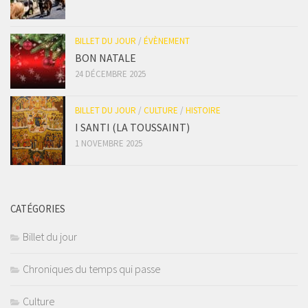
BILLET DU JOUR
/
ÉVÈNEMENT
BON NATALE
24 DÉCEMBRE 2025
BILLET DU JOUR
/
CULTURE
/
HISTOIRE
I SANTI (LA TOUSSAINT)
1 NOVEMBRE 2025
CATÉGORIES
Billet du jour
Chroniques du temps qui passe
Culture