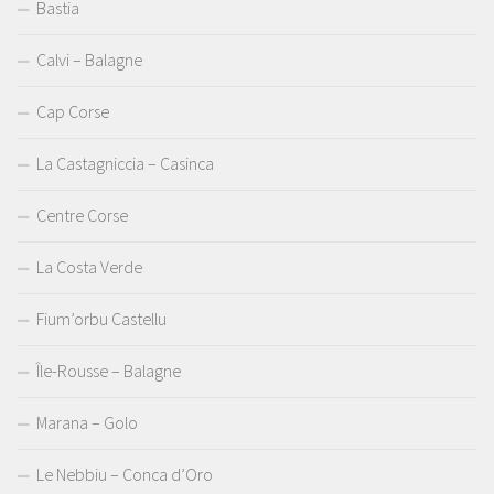
Bastia
Calvi – Balagne
Cap Corse
La Castagniccia – Casinca
Centre Corse
La Costa Verde
Fium’orbu Castellu
Île-Rousse – Balagne
Marana – Golo
Le Nebbiu – Conca d’Oro