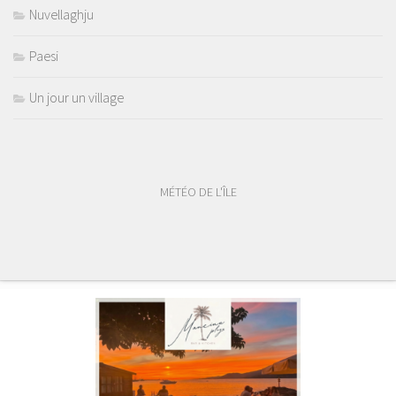
Nuvellaghju
Paesi
Un jour un village
MÉTÉO DE L'ÎLE