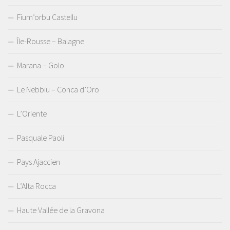
Fium’orbu Castellu
Île-Rousse – Balagne
Marana – Golo
Le Nebbiu – Conca d’Oro
L’Oriente
Pasquale Paoli
Pays Ajaccien
L’Alta Rocca
Haute Vallée de la Gravona