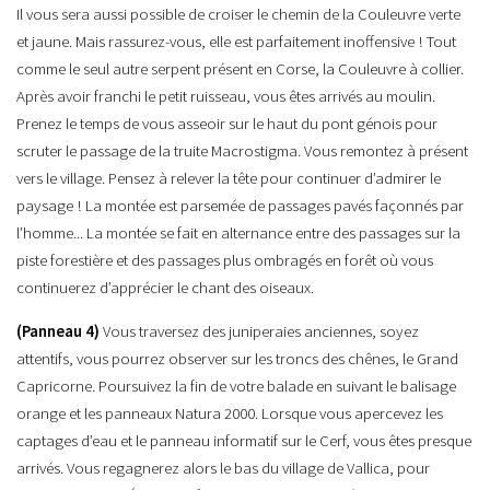
Il vous sera aussi possible de croiser le chemin de la Couleuvre verte
et jaune. Mais rassurez-vous, elle est parfaitement inoffensive ! Tout
comme le seul autre serpent présent en Corse, la Couleuvre à collier.
Après avoir franchi le petit ruisseau, vous êtes arrivés au moulin.
Prenez le temps de vous asseoir sur le haut du pont génois pour
scruter le passage de la truite Macrostigma. Vous remontez à présent
vers le village. Pensez à relever la tête pour continuer d’admirer le
paysage ! La montée est parsemée de passages pavés façonnés par
l’homme... La montée se fait en alternance entre des passages sur la
piste forestière et des passages plus ombragés en forêt où vous
continuerez d’apprécier le chant des oiseaux.
(Panneau 4)
Vous traversez des juniperaies anciennes, soyez
attentifs, vous pourrez observer sur les troncs des chênes, le Grand
Capricorne. Poursuivez la fin de votre balade en suivant le balisage
orange et les panneaux Natura 2000. Lorsque vous apercevez les
captages d’eau et le panneau informatif sur le Cerf, vous êtes presque
arrivés. Vous regagnerez alors le bas du village de Vallica, pour