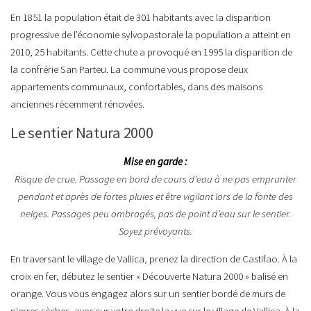
En 1851 la population était de 301 habitants avec la disparition
progressive de l’économie sylvopastorale la population a atteint en
2010, 25 habitants. Cette chute a provoqué en 1995 la disparition de
la confrérie San Parteu. La commune vous propose deux
appartements communaux, confortables, dans des maisons
anciennes récemment rénovées.
Le sentier Natura 2000
Mise en garde :
Risque de crue. Passage en bord de cours d’eau à ne pas emprunter
pendant et après de fortes pluies et être vigilant lors de la fonte des
neiges. Passages peu ombragés, pas de point d’eau sur le sentier.
Soyez prévoyants.
En traversant le village de Vallica, prenez la direction de Castifao. À la
croix en fer, débutez le sentier « Découverte Natura 2000 » balisé en
orange. Vous vous engagez alors sur un sentier bordé de murs de
pierres sèches, avec sur votre droite la vue sur le village de Vallica. À la