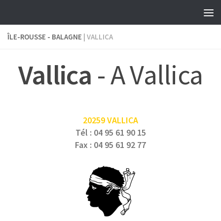
Skip to content
ÎLE-ROUSSE - BALAGNE
| VALLICA
Vallica
- A Vallica
20259 VALLICA
Tél : 04 95 61 90 15
Fax : 04 95 61 92 77