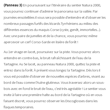
(Panneau 3)
En poursuivant sur l’itinéraire du sentier Natura 2000,
vous pourrez continuer d’admirer le panorama sur la vallée. Par
journées ensoleillées il vous sera possible d’entendre et d’observer les
nombreux passages furtifs des lézards Tyrrhéniens au milieu des
différentes essences du maquis Corse (cyste, genêt, immortelles...).
Avec une paire de jumelles et de la chance, vous pourriez même
apercevoir un cerf Corso-Sarde en lisière de forêt !
Au 1er virage en lacet, poursuivez sur la piste. Vous pourrez alors
entendre en contre-bas, le bruit rafraîchissant de l’eau de la
Tartagine. Au 5e lacet, au panneau Natura 2000, quittez la piste et
entrez dans la forêt. À présent vous longez la Tartagine. Dès lors il
vous est possible d’observer de nouvelles espèces d’arbres, vivant au
bord de l’eau comme l’Aulne glutineux. Vous traversez alors un sous-
bois avec en fond le bruit de l’eau, c’est très agréable ! Le sentier vous
invite à faire une première halte au bord de la Tartagine où en vous
faisant discret, vous pourrez observer les Discoglosses dans les
flaques temporaires.