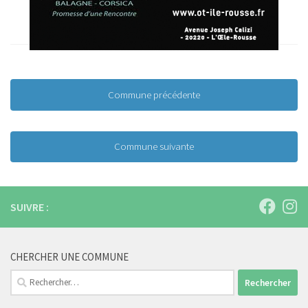
Commune précédente
Commune suivante
SUIVRE :
CHERCHER UNE COMMUNE
Rechercher :