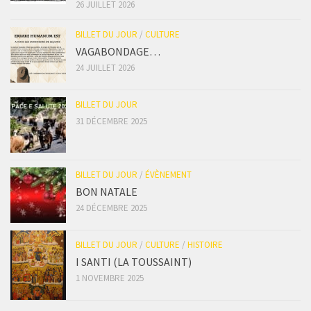
26 JUILLET 2026
BILLET DU JOUR
/
CULTURE
VAGABONDAGE…
24 JUILLET 2026
BILLET DU JOUR
31 DÉCEMBRE 2025
BILLET DU JOUR
/
ÉVÈNEMENT
BON NATALE
24 DÉCEMBRE 2025
BILLET DU JOUR
/
CULTURE
/
HISTOIRE
I SANTI (LA TOUSSAINT)
1 NOVEMBRE 2025