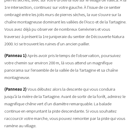
1re intersection, continuez sur votre gauche. À l’issue de ce sentier
ombragé entre les jolis murs de pierres sèches, la vue s’ouvre sur la
chaîne montagneuse dominant les vallées de l’Asco et de la Tartagine.
Vous avez déjà pu observer de nombreux Genévriers et vous
traversez à présent la 1re juniperaie du sentier de Découverte Natura
2000. Ici se trouvent les ruines d’un ancien pailler.
(Panneau 1)
Après avoir pris le temps de l’observation, poursuivez
votre chemin sur environ 200 m, là vous attend un magnifique
panorama sur l’ensemble de la vallée de la Tartagine et sa chaîne
montagneuse.
(Panneau 2)
Vous débutez alors la descente qui vous conduira
jusqu’à la rivière de la Tartagine. Avant de sortir de la forêt, admirez le
magnifique chêne vert d’un diamètre remarquable. La balade
continue en empruntant la piste descendante. Si vous souhaitez
raccourcir votre marche, vous pouvez remonter par la piste qui vous
ramène au village.