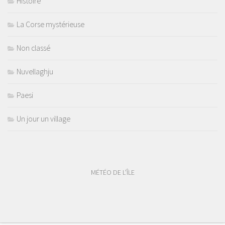
Histoire
La Corse mystérieuse
Non classé
Nuvellaghju
Paesi
Un jour un village
MÉTÉO DE L'ÎLE