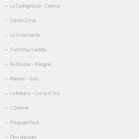
La Castagniccia – Casinca
Centre Corse
La Costa Verde
Fium’orbu Castellu
Île-Rousse – Balagne
Marana – Golo
Le Nebbiu – Conca d’Oro
L’Oriente
Pasquale Paoli
Pays Ajaccien