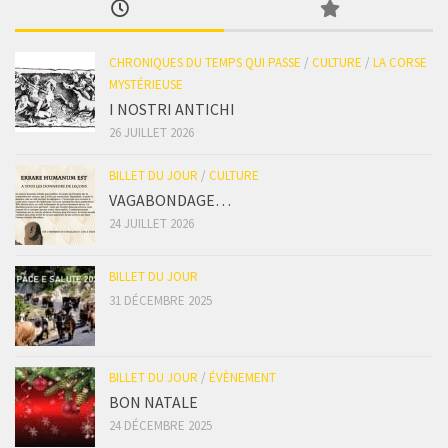
CHRONIQUES DU TEMPS QUI PASSE
/
CULTURE
/
LA CORSE
MYSTÉRIEUSE
I NOSTRI ANTICHI
26 JUILLET 2026
BILLET DU JOUR
/
CULTURE
VAGABONDAGE…
24 JUILLET 2026
BILLET DU JOUR
31 DÉCEMBRE 2025
BILLET DU JOUR
/
ÉVÈNEMENT
BON NATALE
24 DÉCEMBRE 2025