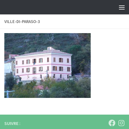
Skip to content
VILLE-DI-PARASO-3
SUIVRE :