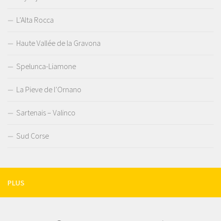
L’Alta Rocca
Haute Vallée de la Gravona
Spelunca-Liamone
La Pieve de l’Ornano
Sartenais – Valinco
Sud Corse
PLUS