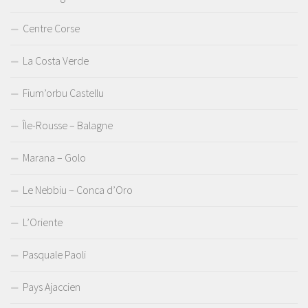
Centre Corse
La Costa Verde
Fium’orbu Castellu
Île-Rousse – Balagne
Marana – Golo
Le Nebbiu – Conca d’Oro
L’Oriente
Pasquale Paoli
Pays Ajaccien