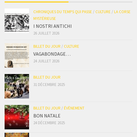
CHRONIQUES DU TEMPS QUI PASSE
/
CULTURE
/
LA CORSE
MYSTÉRIEUSE
I NOSTRI ANTICHI
26 JUILLET 2026
BILLET DU JOUR
/
CULTURE
VAGABONDAGE…
24 JUILLET 2026
BILLET DU JOUR
31 DÉCEMBRE 2025
BILLET DU JOUR
/
ÉVÈNEMENT
BON NATALE
24 DÉCEMBRE 2025