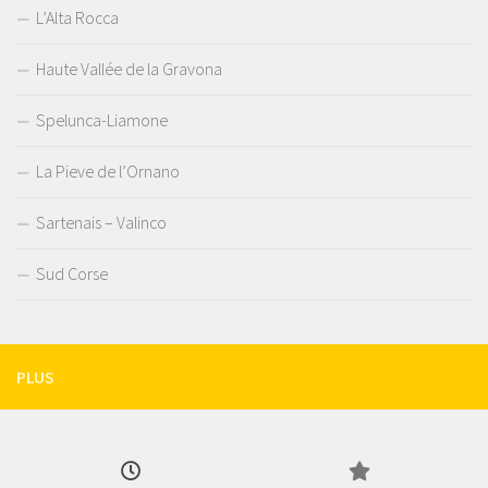
L’Alta Rocca
Haute Vallée de la Gravona
Spelunca-Liamone
La Pieve de l’Ornano
Sartenais – Valinco
Sud Corse
PLUS