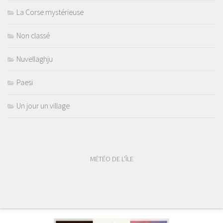
La Corse mystérieuse
Non classé
Nuvellaghju
Paesi
Un jour un village
MÉTÉO DE L'ÎLE