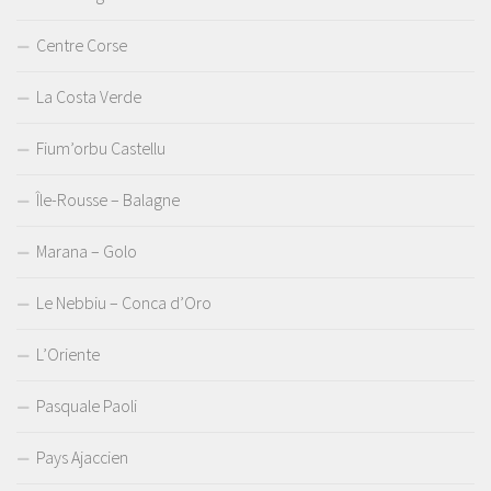
Centre Corse
La Costa Verde
Fium’orbu Castellu
Île-Rousse – Balagne
Marana – Golo
Le Nebbiu – Conca d’Oro
L’Oriente
Pasquale Paoli
Pays Ajaccien