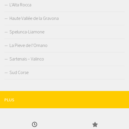
L’Alta Rocca
Haute Vallée de la Gravona
Spelunca-Liamone
La Pieve de l’Ornano
Sartenais – Valinco
Sud Corse
PLUS