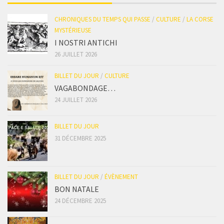
CHRONIQUES DU TEMPS QUI PASSE
/
CULTURE
/
LA CORSE
MYSTÉRIEUSE
I NOSTRI ANTICHI
26 JUILLET 2026
BILLET DU JOUR
/
CULTURE
VAGABONDAGE…
24 JUILLET 2026
BILLET DU JOUR
31 DÉCEMBRE 2025
BILLET DU JOUR
/
ÉVÈNEMENT
BON NATALE
24 DÉCEMBRE 2025