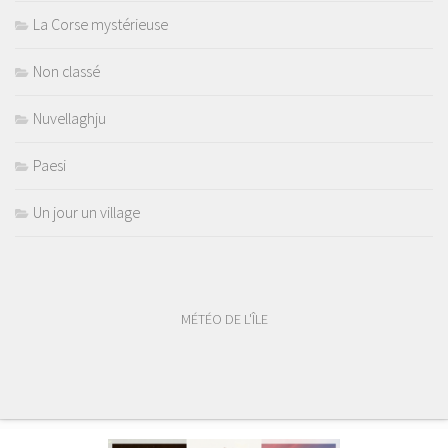
La Corse mystérieuse
Non classé
Nuvellaghju
Paesi
Un jour un village
MÉTÉO DE L'ÎLE