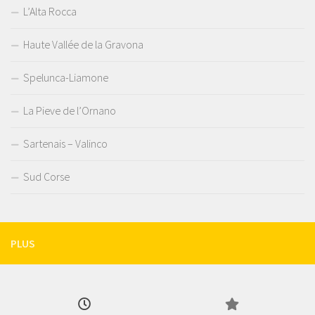
L’Alta Rocca
Haute Vallée de la Gravona
Spelunca-Liamone
La Pieve de l’Ornano
Sartenais – Valinco
Sud Corse
PLUS