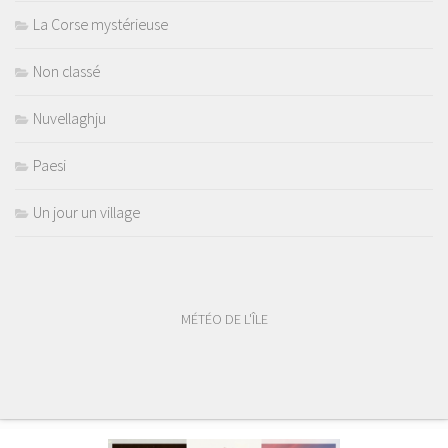
La Corse mystérieuse
Non classé
Nuvellaghju
Paesi
Un jour un village
MÉTÉO DE L'ÎLE