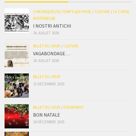
CHRONIQUES DU TEMPS QUI PASSE
/
CULTURE
/
LA CORSE
MYSTÉRIEUSE
I NOSTRI ANTICHI
26 JUILLET 2026
BILLET DU JOUR
/
CULTURE
VAGABONDAGE…
24 JUILLET 2026
BILLET DU JOUR
31 DÉCEMBRE 2025
BILLET DU JOUR
/
ÉVÈNEMENT
BON NATALE
24 DÉCEMBRE 2025