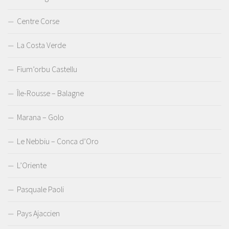
Centre Corse
La Costa Verde
Fium’orbu Castellu
Île-Rousse – Balagne
Marana – Golo
Le Nebbiu – Conca d’Oro
L’Oriente
Pasquale Paoli
Pays Ajaccien