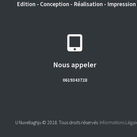
Edition - Conception - Réalisation - Impression -
Nous appeler
0619343728
U Nuvellaghju © 2018. Tous droits réservés.
Informations Légal