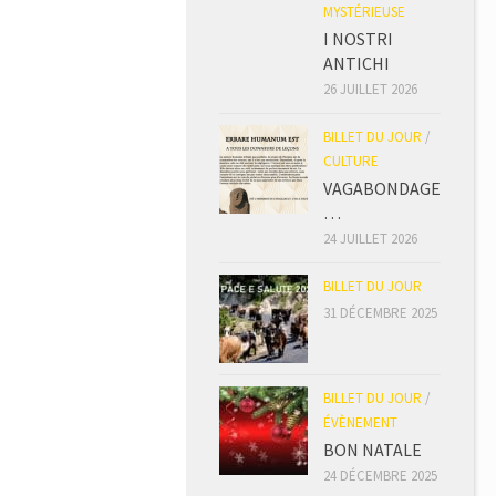
MYSTÉRIEUSE
I NOSTRI
ANTICHI
26 JUILLET 2026
BILLET DU JOUR
/
CULTURE
VAGABONDAGE
…
24 JUILLET 2026
BILLET DU JOUR
31 DÉCEMBRE 2025
BILLET DU JOUR
/
ÉVÈNEMENT
BON NATALE
24 DÉCEMBRE 2025