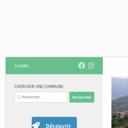
Skip to content
SUIVRE :
CHERCHER UNE COMMUNE
Rechercher :
Découvrir