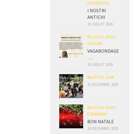
MYSTÉRIEUSE
I NOSTRI
ANTICHI
26 JUILLET 2026
BILLET DU JOUR
/
CULTURE
VAGABONDAGE
…
24 JUILLET 2026
BILLET DU JOUR
31 DÉCEMBRE 2025
BILLET DU JOUR
/
ÉVÈNEMENT
BON NATALE
24 DÉCEMBRE 2025