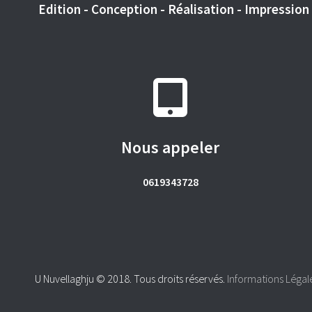
Edition - Conception - Réalisation - Impression -
Nous appeler
0619343728
U Nuvellaghju © 2018. Tous droits réservés.
Informations Légal