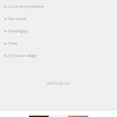
La Corse mystérieuse
Non classé
Nuvellaghju
Paesi
Un jour un village
MÉTÉO DE L'ÎLE