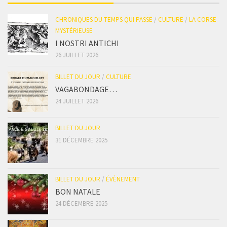
CHRONIQUES DU TEMPS QUI PASSE
/
CULTURE
/
LA CORSE
MYSTÉRIEUSE
I NOSTRI ANTICHI
26 JUILLET 2026
BILLET DU JOUR
/
CULTURE
VAGABONDAGE…
24 JUILLET 2026
BILLET DU JOUR
31 DÉCEMBRE 2025
BILLET DU JOUR
/
ÉVÈNEMENT
BON NATALE
24 DÉCEMBRE 2025