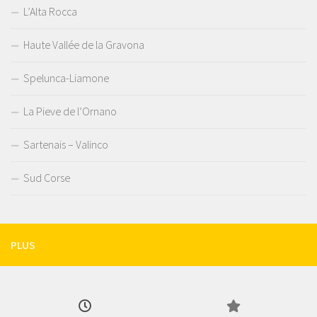
L’Alta Rocca
Haute Vallée de la Gravona
Spelunca-Liamone
La Pieve de l’Ornano
Sartenais – Valinco
Sud Corse
PLUS