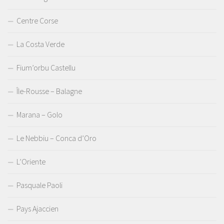
Centre Corse
La Costa Verde
Fium’orbu Castellu
Île-Rousse – Balagne
Marana – Golo
Le Nebbiu – Conca d’Oro
L’Oriente
Pasquale Paoli
Pays Ajaccien