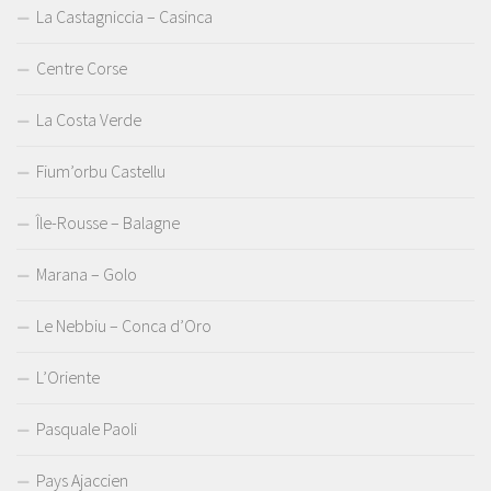
La Castagniccia – Casinca
Centre Corse
La Costa Verde
Fium’orbu Castellu
Île-Rousse – Balagne
Marana – Golo
Le Nebbiu – Conca d’Oro
L’Oriente
Pasquale Paoli
Pays Ajaccien