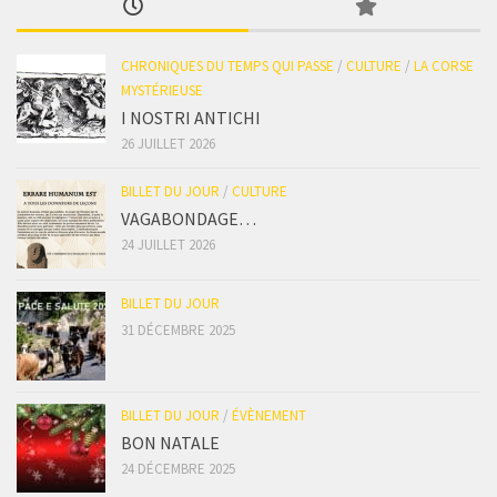
CHRONIQUES DU TEMPS QUI PASSE
/
CULTURE
/
LA CORSE
MYSTÉRIEUSE
I NOSTRI ANTICHI
26 JUILLET 2026
BILLET DU JOUR
/
CULTURE
VAGABONDAGE…
24 JUILLET 2026
BILLET DU JOUR
31 DÉCEMBRE 2025
BILLET DU JOUR
/
ÉVÈNEMENT
BON NATALE
24 DÉCEMBRE 2025