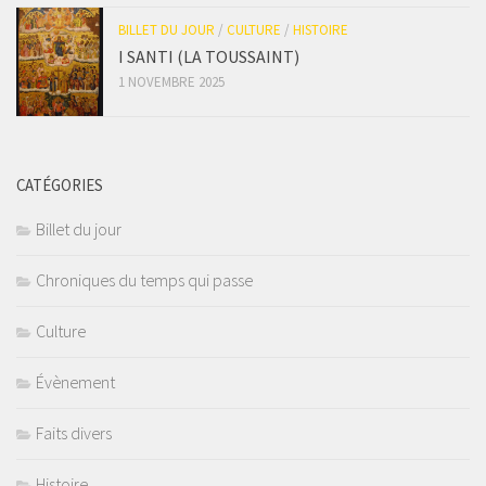
BILLET DU JOUR
/
CULTURE
/
HISTOIRE
I SANTI (LA TOUSSAINT)
1 NOVEMBRE 2025
CATÉGORIES
Billet du jour
Chroniques du temps qui passe
Culture
Évènement
Faits divers
Histoire