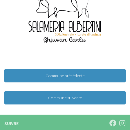
Commune précédente
Commune suivante
SUIVRE :