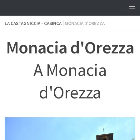
Skip to content
LA CASTAGNICCIA - CASINCA
| MONACIA D'OREZZA
Monacia d'Orezza
A Monacia
d'Orezza