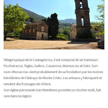
Village typique de la Castagniccia, il est composé de six hameaux :
Picchiaracce, Teglia, Gallico, Casanova, Marmuccio et Osto. Son
nom «Monaccia» vient probablement de sa fondation par les moines
bénédictins de l’abbaye de Monte-Cristo. Les artisans y fabriquent et
vendent des fromages de chèvre.
Son église paroissiale San Mamiliano possède un clocher isolé, fait
rare dans la région.