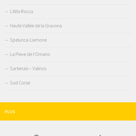
L’Alta Rocca
Haute Vallée de la Gravona
Spelunca-Liamone
La Pieve de l’Ornano
Sartenais – Valinco
Sud Corse
PLUS