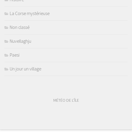
La Corse mystérieuse
Non classé
Nuvellaghju
Paesi
Un jour un village
MÉTÉO DE L'ÎLE