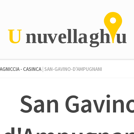
AGNICCIA - CASINCA
| SAN-GAVINO-D'AMPUGNANI
San Gavin