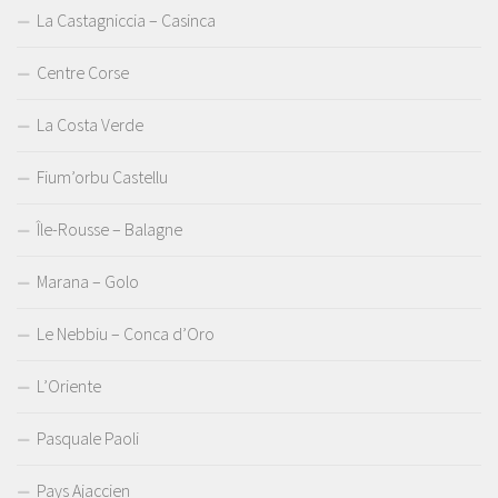
La Castagniccia – Casinca
Centre Corse
La Costa Verde
Fium’orbu Castellu
Île-Rousse – Balagne
Marana – Golo
Le Nebbiu – Conca d’Oro
L’Oriente
Pasquale Paoli
Pays Ajaccien