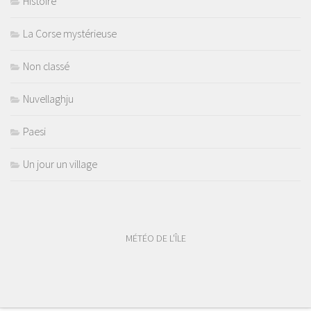
Histoire
La Corse mystérieuse
Non classé
Nuvellaghju
Paesi
Un jour un village
MÉTÉO DE L'ÎLE