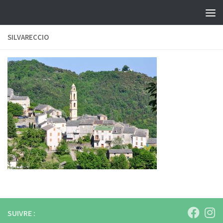
Skip to content
SILVARECCIO
SUIVRE :