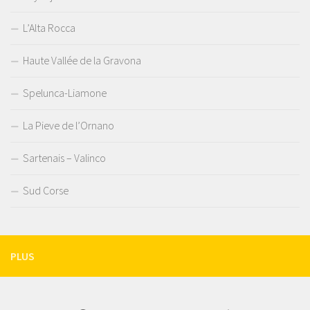
L’Alta Rocca
Haute Vallée de la Gravona
Spelunca-Liamone
La Pieve de l’Ornano
Sartenais – Valinco
Sud Corse
PLUS