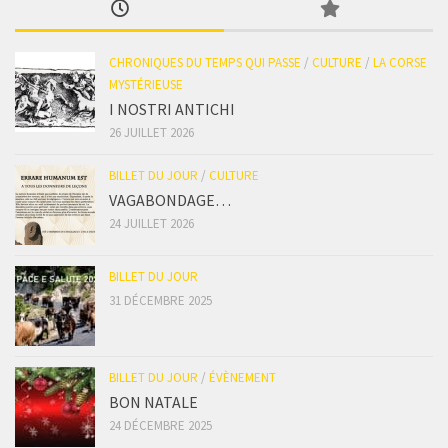
CHRONIQUES DU TEMPS QUI PASSE
/
CULTURE
/
LA CORSE
MYSTÉRIEUSE
I NOSTRI ANTICHI
26 JUILLET 2026
BILLET DU JOUR
/
CULTURE
VAGABONDAGE…
24 JUILLET 2026
BILLET DU JOUR
31 DÉCEMBRE 2025
BILLET DU JOUR
/
ÉVÈNEMENT
BON NATALE
24 DÉCEMBRE 2025