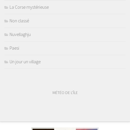
La Corse mystérieuse
Non classé
Nuvellaghju
Paesi
Un jour un village
MÉTÉO DE L'ÎLE