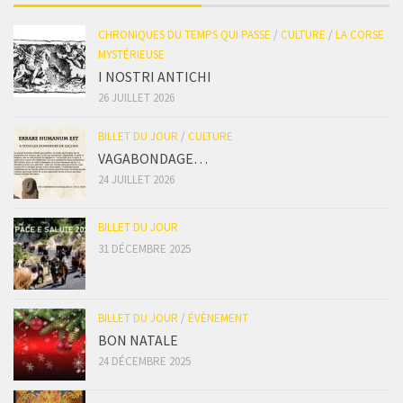
CHRONIQUES DU TEMPS QUI PASSE
/
CULTURE
/
LA CORSE
MYSTÉRIEUSE
I NOSTRI ANTICHI
26 JUILLET 2026
BILLET DU JOUR
/
CULTURE
VAGABONDAGE…
24 JUILLET 2026
BILLET DU JOUR
31 DÉCEMBRE 2025
BILLET DU JOUR
/
ÉVÈNEMENT
BON NATALE
24 DÉCEMBRE 2025