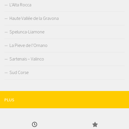
L’Alta Rocca
Haute Vallée de la Gravona
Spelunca-Liamone
La Pieve de l’Ornano
Sartenais – Valinco
Sud Corse
PLUS