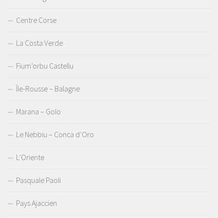
Centre Corse
La Costa Verde
Fium’orbu Castellu
Île-Rousse – Balagne
Marana – Golo
Le Nebbiu – Conca d’Oro
L’Oriente
Pasquale Paoli
Pays Ajaccien