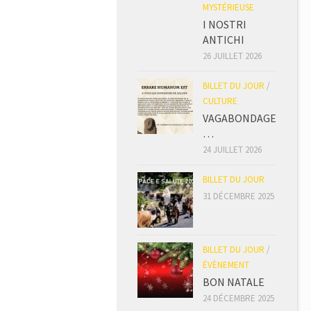
MYSTÉRIEUSE
I NOSTRI
ANTICHI
26 JUILLET 2026
BILLET DU JOUR
/
CULTURE
VAGABONDAGE
…
24 JUILLET 2026
BILLET DU JOUR
31 DÉCEMBRE 2025
BILLET DU JOUR
/
ÉVÈNEMENT
BON NATALE
24 DÉCEMBRE 2025