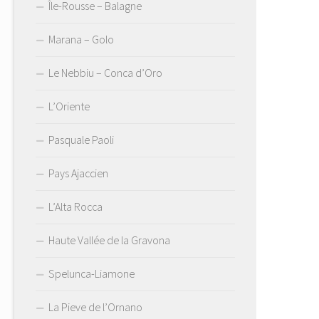
Île-Rousse – Balagne
Marana – Golo
Le Nebbiu – Conca d’Oro
L’Oriente
Pasquale Paoli
Pays Ajaccien
L’Alta Rocca
Haute Vallée de la Gravona
Spelunca-Liamone
La Pieve de l’Ornano