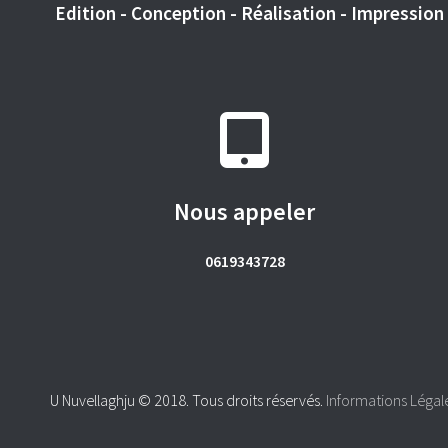
Edition - Conception - Réalisation - Impression -
Nous appeler
0619343728
U Nuvellaghju © 2018. Tous droits réservés.
Informations Légal