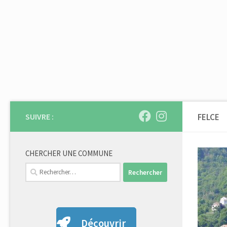
Skip to content
SUIVRE :
FELCE
CHERCHER UNE COMMUNE
Rechercher :
Découvrir