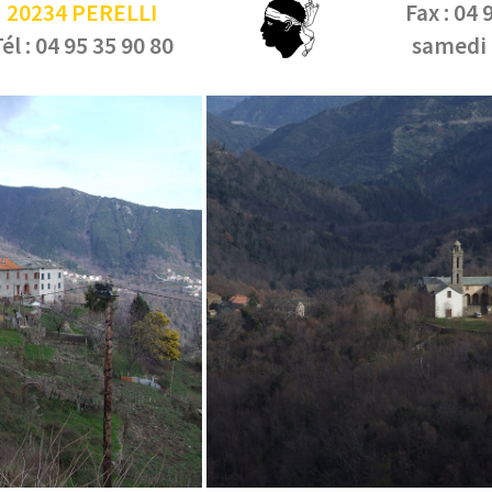
20234 PERELLI
Fax : 04 
él : 04 95 35 90 80
samedi 