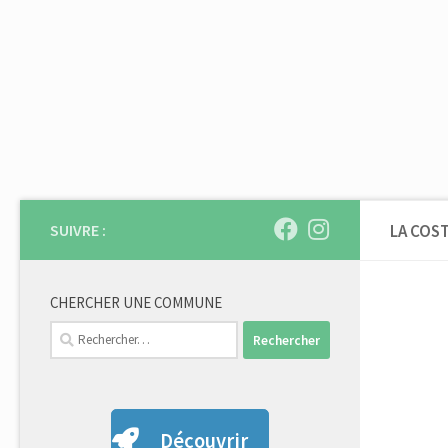
Skip to content
SUIVRE :
LA COS
CHERCHER UNE COMMUNE
Rechercher :
Découvrir