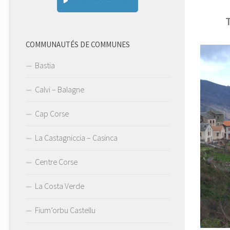
T
COMMUNAUTÉS DE COMMUNES
Bastia
Calvi – Balagne
Cap Corse
La Castagniccia – Casinca
Centre Corse
La Costa Verde
Fium’orbu Castellu