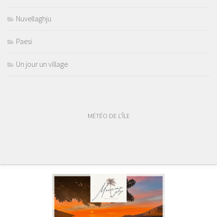
Nuvellaghju
Paesi
Un jour un village
MÉTÉO DE L'ÎLE