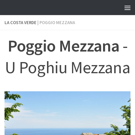
Skip to content
LA COSTA VERDE
| POGGIO MEZZANA
Poggio Mezzana
-
U Poghiu Mezzana