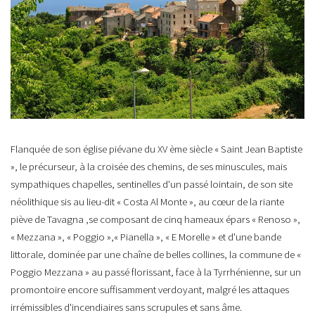
F
lanquée de son église piévane du XV ème siècle « Saint Jean Baptiste
», le précurseur, à la croisée des chemins, de ses minuscules, mais
sympathiques chapelles, sentinelles d'un passé lointain, de son site
néolithique sis au lieu-dit « Costa Al Monte », au cœur de la riante
piève de Tavagna ,se composant de cinq hameaux épars « Renoso »,
« Mezzana », « Poggio »,« Pianella », « E Morelle » et d'une bande
littorale, dominée par une chaîne de belles collines, la commune de «
Poggio Mezzana » au passé florissant, face à la Tyrrhénienne, sur un
promontoire encore suffisamment verdoyant, malgré les attaques
irrémissibles d'incendiaires sans scrupules et sans âme.