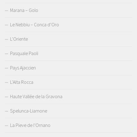
Marana – Golo
Le Nebbiu – Conca d’Oro
L’Oriente
Pasquale Paoli
Pays Ajaccien
L’Alta Rocca
Haute Vallée de la Gravona
Spelunca-Liamone
La Pieve de l’Ornano