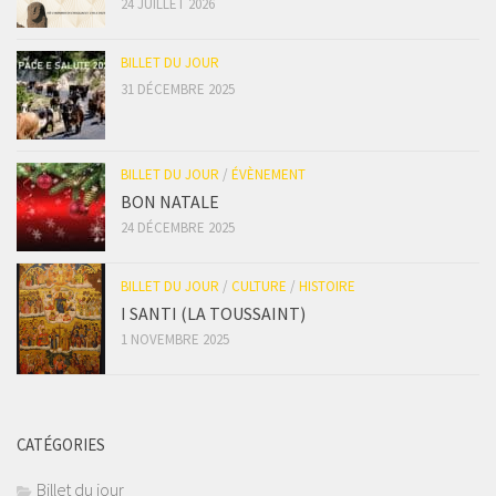
24 JUILLET 2026
BILLET DU JOUR
31 DÉCEMBRE 2025
BILLET DU JOUR
/
ÉVÈNEMENT
BON NATALE
24 DÉCEMBRE 2025
BILLET DU JOUR
/
CULTURE
/
HISTOIRE
I SANTI (LA TOUSSAINT)
1 NOVEMBRE 2025
CATÉGORIES
Billet du jour