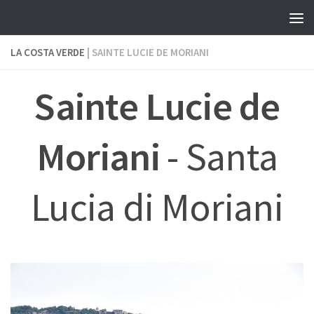
Skip to content
LA COSTA VERDE
| SAINTE LUCIE DE MORIANI
Sainte Lucie de
Moriani
- Santa
Lucia di Moriani