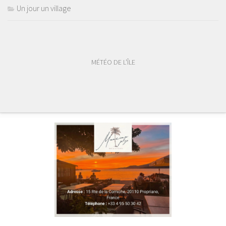
Un jour un village
MÉTÉO DE L'ÎLE