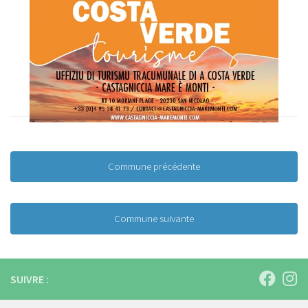
Commune précédente
Commune suivante
SUIVRE :