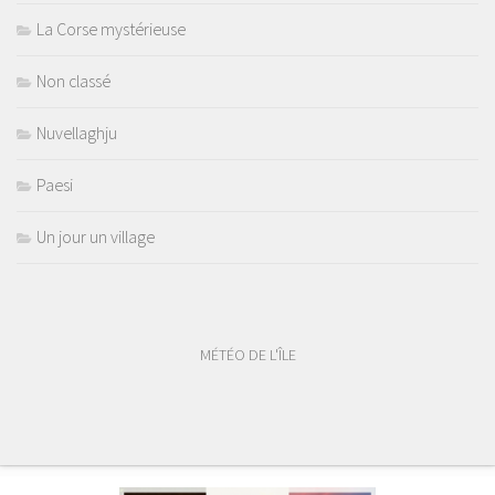
La Corse mystérieuse
Non classé
Nuvellaghju
Paesi
Un jour un village
MÉTÉO DE L'ÎLE