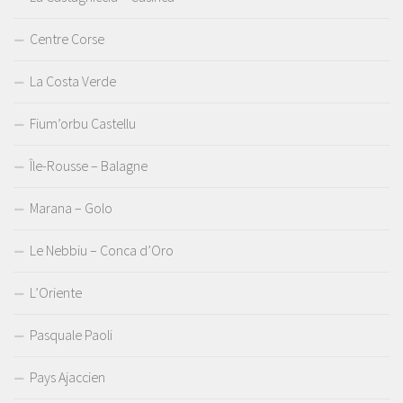
Centre Corse
La Costa Verde
Fium’orbu Castellu
Île-Rousse – Balagne
Marana – Golo
Le Nebbiu – Conca d’Oro
L’Oriente
Pasquale Paoli
Pays Ajaccien