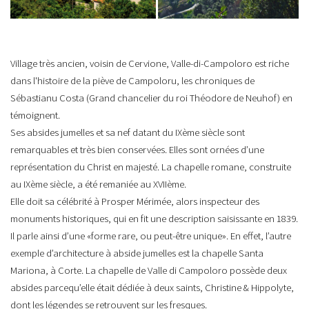
Village très ancien, voisin de Cervione, Valle-di-Campoloro est riche
dans l'histoire de la piève de Campoloru, les chroniques de
Sébastianu Costa (Grand chancelier du roi Théodore de Neuhof) en
témoignent.
Ses absides jumelles et sa nef datant du IXème siècle sont
remarquables et très bien conservées. Elles sont ornées d’une
représentation du Christ en majesté. La chapelle romane, construite
au IXème siècle, a été remaniée au XVIIème.
Elle doit sa célébrité à Prosper Mérimée, alors inspecteur des
monuments historiques, qui en fit une description saisissante en 1839.
Il parle ainsi d’une «forme rare, ou peut-être unique». En effet, l’autre
exemple d’architecture à abside jumelles est la chapelle Santa
Mariona, à Corte. La chapelle de Valle di Campoloro possède deux
absides parcequ’elle était dédiée à deux saints, Christine & Hippolyte,
dont les légendes se retrouvent sur les fresques.