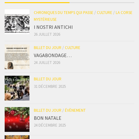
CHRONIQUES DU TEMPS QUI PASSE
/
CULTURE
/
LA CORSE
MYSTÉRIEUSE
I NOSTRI ANTICHI
26 JUILLET 2026
BILLET DU JOUR
/
CULTURE
VAGABONDAGE…
24 JUILLET 2026
BILLET DU JOUR
31 DÉCEMBRE 2025
BILLET DU JOUR
/
ÉVÈNEMENT
BON NATALE
24 DÉCEMBRE 2025