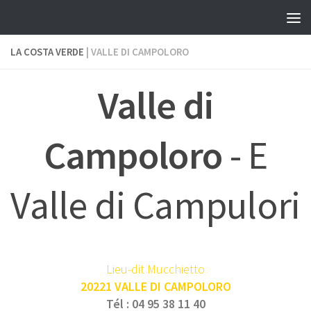
Skip to content
LA COSTA VERDE
| VALLE DI CAMPOLORO
Valle di
Campoloro
- E
Valle di Campulori
Lieu-dit Mucchietto
20221 VALLE DI CAMPOLORO
Tél : 04 95 38 11 40