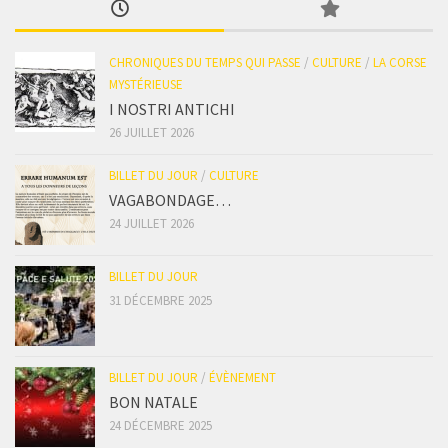
CHRONIQUES DU TEMPS QUI PASSE
/
CULTURE
/
LA CORSE
MYSTÉRIEUSE
I NOSTRI ANTICHI
26 JUILLET 2026
BILLET DU JOUR
/
CULTURE
VAGABONDAGE…
24 JUILLET 2026
BILLET DU JOUR
31 DÉCEMBRE 2025
BILLET DU JOUR
/
ÉVÈNEMENT
BON NATALE
24 DÉCEMBRE 2025