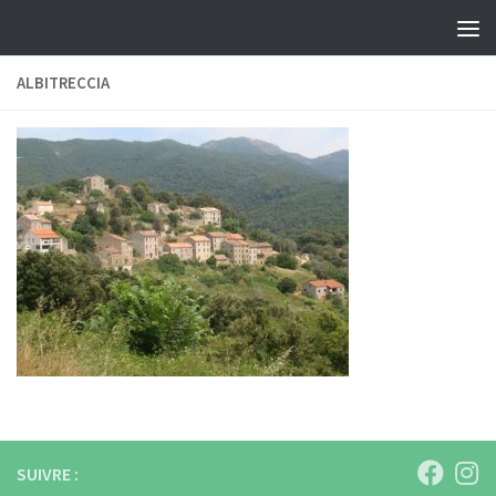
Skip to content
ALBITRECCIA
SUIVRE :