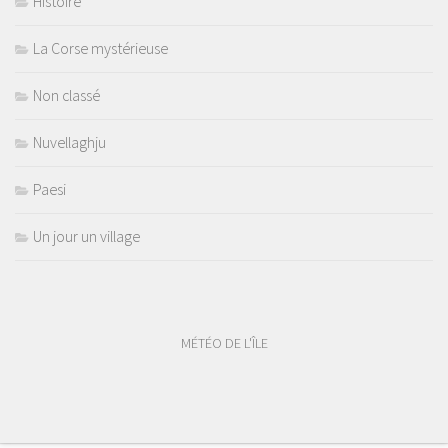
Histoire
La Corse mystérieuse
Non classé
Nuvellaghju
Paesi
Un jour un village
MÉTÉO DE L'ÎLE