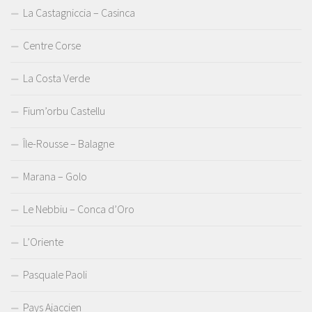
La Castagniccia – Casinca
Centre Corse
La Costa Verde
Fium’orbu Castellu
Île-Rousse – Balagne
Marana – Golo
Le Nebbiu – Conca d’Oro
L’Oriente
Pasquale Paoli
Pays Ajaccien