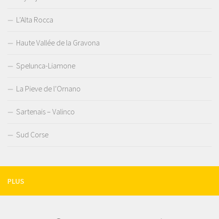
L’Alta Rocca
Haute Vallée de la Gravona
Spelunca-Liamone
La Pieve de l’Ornano
Sartenais – Valinco
Sud Corse
PLUS