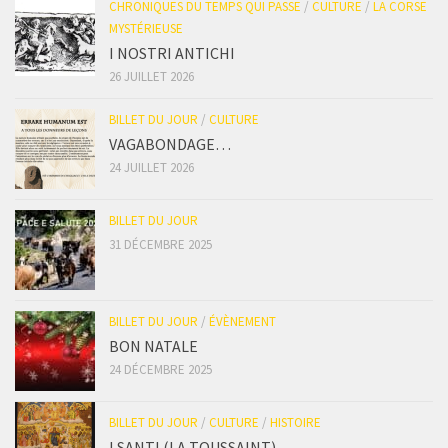
CHRONIQUES DU TEMPS QUI PASSE
/
CULTURE
/
LA CORSE
MYSTÉRIEUSE
I NOSTRI ANTICHI
26 JUILLET 2026
BILLET DU JOUR
/
CULTURE
VAGABONDAGE…
24 JUILLET 2026
BILLET DU JOUR
31 DÉCEMBRE 2025
BILLET DU JOUR
/
ÉVÈNEMENT
BON NATALE
24 DÉCEMBRE 2025
BILLET DU JOUR
/
CULTURE
/
HISTOIRE
I SANTI (LA TOUSSAINT)