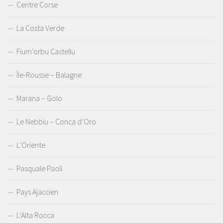
Centre Corse
La Costa Verde
Fium’orbu Castellu
Île-Rousse – Balagne
Marana – Golo
Le Nebbiu – Conca d’Oro
L’Oriente
Pasquale Paoli
Pays Ajaccien
L’Alta Rocca