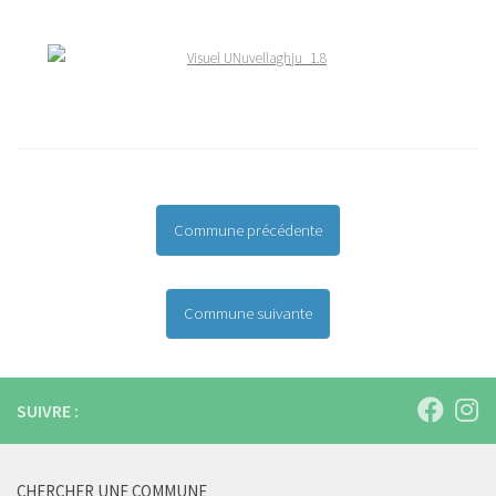
Commune précédente
Commune suivante
SUIVRE :
CHERCHER UNE COMMUNE