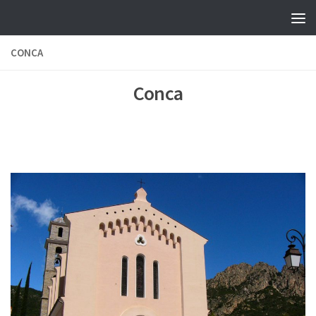
Skip to content
CONCA
Conca