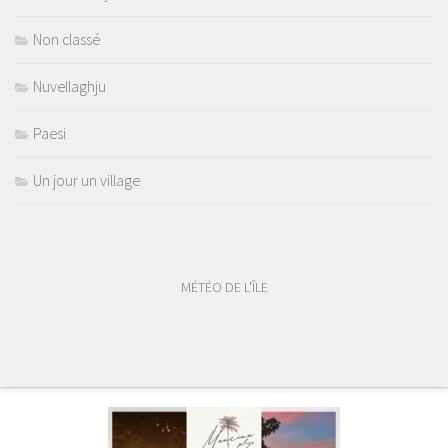
Non classé
Nuvellaghju
Paesi
Un jour un village
MÉTÉO DE L'ÎLE