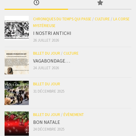
CHRONIQUES DU TEMPS QUI PASSE
/
CULTURE
/
LA CORSE
MYSTÉRIEUSE
I NOSTRI ANTICHI
26 JUILLET 2026
BILLET DU JOUR
/
CULTURE
VAGABONDAGE…
24 JUILLET 2026
BILLET DU JOUR
31 DÉCEMBRE 2025
BILLET DU JOUR
/
ÉVÈNEMENT
BON NATALE
24 DÉCEMBRE 2025