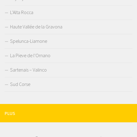
L’Alta Rocca
Haute Vallée de la Gravona
Spelunca-Liamone
La Pieve de l’Ornano
Sartenais – Valinco
Sud Corse
PLUS