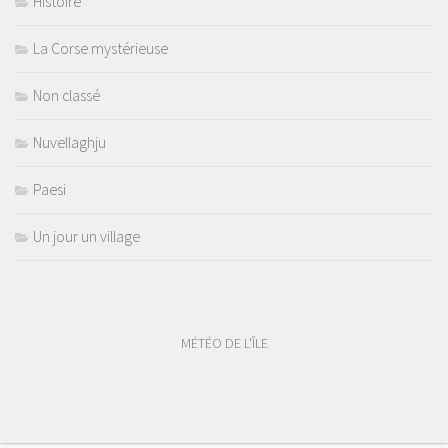
Histoire
La Corse mystérieuse
Non classé
Nuvellaghju
Paesi
Un jour un village
MÉTÉO DE L'ÎLE