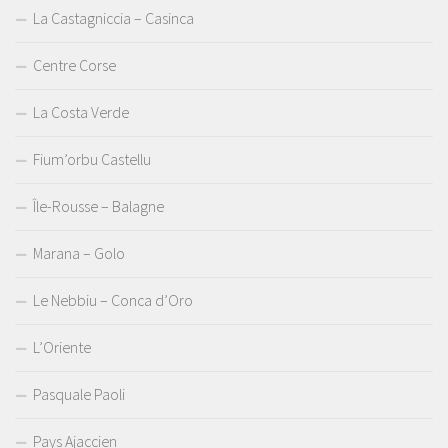
La Castagniccia – Casinca
Centre Corse
La Costa Verde
Fium’orbu Castellu
Île-Rousse – Balagne
Marana – Golo
Le Nebbiu – Conca d’Oro
L’Oriente
Pasquale Paoli
Pays Ajaccien