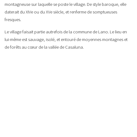
montagneuse sur laquelle se poste le village. De style baroque, elle
daterait du XIVe ou du XVe siècle, et renferme de somptueuses
fresques.
Le village faisait partie autrefois de la commune de Lano. Le lieu en
lui-même est sauvage, isolé, et entouré de moyennes montagnes et
de forêts au cœur de la vallée de Casaluna.