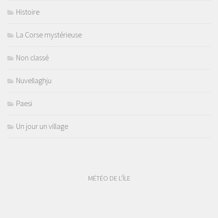
Histoire
La Corse mystérieuse
Non classé
Nuvellaghju
Paesi
Un jour un village
MÉTÉO DE L'ÎLE