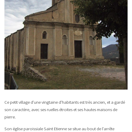
Ce petit village d’une vingtaine d’habitants est très ancien, et a gardé
son caractère, avec ses ruelles étroites et ses hautes maisons de
pierre.
Son église paroissiale Saint Etienne se situe au bout de l'arrête