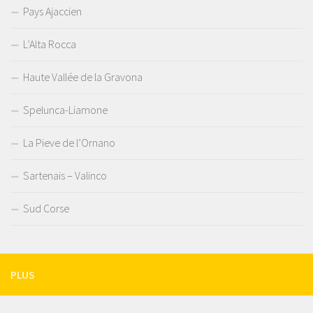
Pays Ajaccien
L’Alta Rocca
Haute Vallée de la Gravona
Spelunca-Liamone
La Pieve de l’Ornano
Sartenais – Valinco
Sud Corse
PLUS