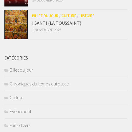
24 DÉCEMBRE 2025
BILLET DU JOUR
/
CULTURE
/
HISTOIRE
I SANTI (LA TOUSSAINT)
1 NOVEMBRE 2025
CATÉGORIES
Billet du jour
Chroniques du temps qui passe
Culture
Évènement
Faits divers