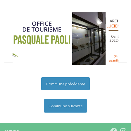
Commune précédente
Commune suivante