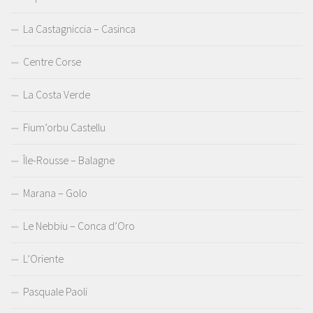
La Castagniccia – Casinca
Centre Corse
La Costa Verde
Fium’orbu Castellu
Île-Rousse – Balagne
Marana – Golo
Le Nebbiu – Conca d’Oro
L’Oriente
Pasquale Paoli