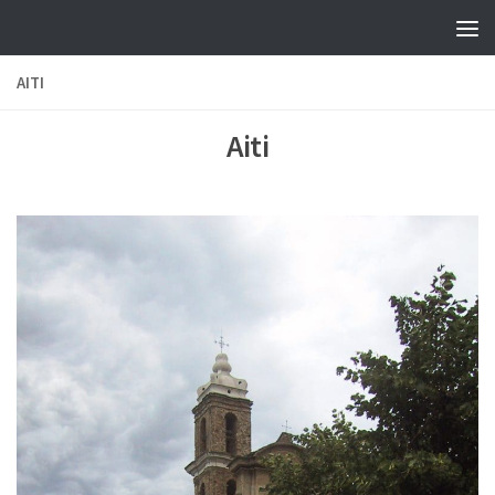
Skip to content
AITI
Aiti