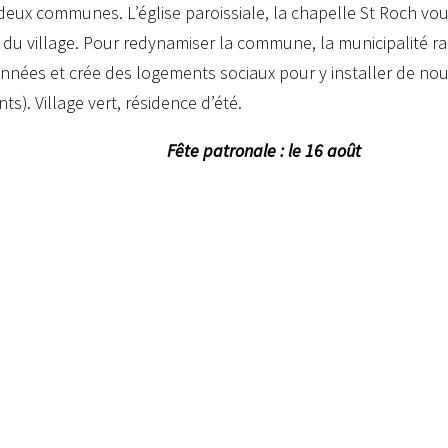
 deux communes. L’église paroissiale, la chapelle St Roch vou
e du village. Pour redynamiser la commune, la municipalité r
nées et crée des logements sociaux pour y installer de nou
s). Village vert, résidence d’été.
Fête patronale : le 16 août