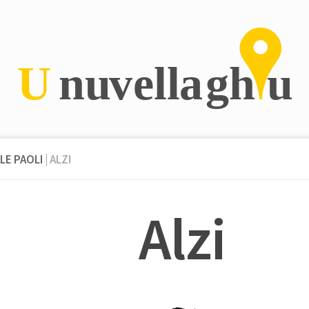
LE PAOLI
| ALZI
Alzi