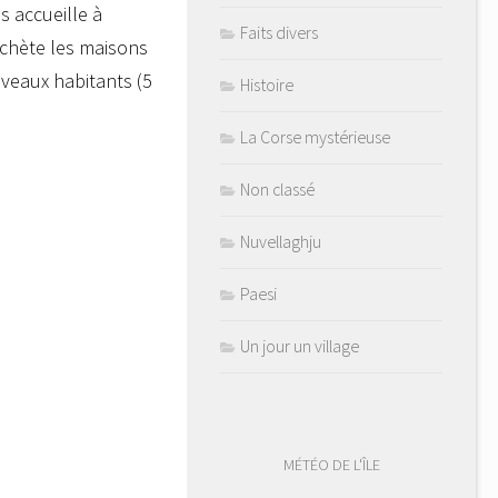
s accueille à
Faits divers
achète les maisons
veaux habitants (5
Histoire
La Corse mystérieuse
Non classé
Nuvellaghju
Paesi
Un jour un village
MÉTÉO DE L'ÎLE