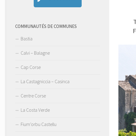
T
COMMUNAUTÉS DE COMMUNES
F
Bastia
Calvi – Balagne
Cap Corse
La Castagniccia – Casinca
Centre Corse
La Costa Verde
Fium’orbu Castellu