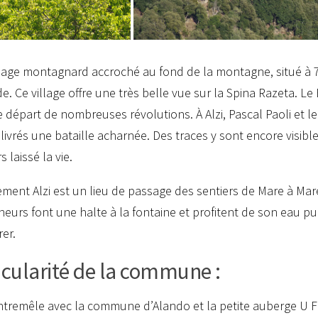
illage montagnard accroché au fond de la montagne, situé à
de. Ce village offre une très belle vue sur la Spina Razeta. Le 
e départ de nombreuses révolutions. À Alzi, Pascal Paoli et l
livrés une bataille acharnée. Des traces y sont encore visible
s laissé la vie.
ement Alzi est un lieu de passage des sentiers de Mare à Mar
eurs font une halte à la fontaine et profitent de son eau pu
rer.
icularité de la commune :
entremêle avec la commune d’Alando et la petite auberge U 