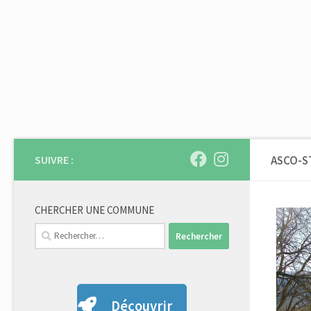
Skip to content
SUIVRE :
ASCO-S
CHERCHER UNE COMMUNE
Rechercher :
Découvrir