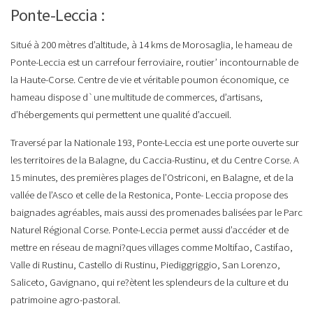
Ponte-Leccia :
Situé à 200 mètres d’altitude, à 14 kms de Morosaglia, le hameau de
Ponte-Leccia est un carrefour ferroviaire, routier’ incontournable de
la Haute-Corse. Centre de vie et véritable poumon économique, ce
hameau dispose d`une multitude de commerces, d’artisans,
d’hébergements qui permettent une qualité d’accueil.
Traversé par la Nationale 193, Ponte-Leccia est une porte ouverte sur
les territoires de la Balagne, du Caccia-Rustinu, et du Centre Corse. A
15 minutes, des premières plages de l’Ostriconi, en Balagne, et de la
vallée de l’Asco et celle de la Restonica, Ponte- Leccia propose des
baignades agréables, mais aussi des promenades balisées par le Parc
Naturel Régional Corse. Ponte-Leccia permet aussi d’accéder et de
mettre en réseau de magni?ques villages comme Moltifao, Castifao,
Valle di Rustinu, Castello di Rustinu, Piediggriggio, San Lorenzo,
Saliceto, Gavignano, qui re?ètent les splendeurs de la culture et du
patrimoine agro-pastoral.