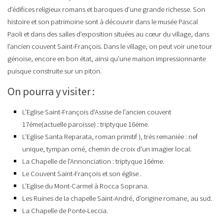
d’édifices religieux romans et baroques d’une grande richesse. Son
histoire et son patrimoine sont à découvrir dans le musée Pascal
Paoli et dans des salles d’exposition situées au cœur du village, dans
l’ancien couvent Saint-François. Dans le village, on peut voir une tour
génoise, encore en bon état, ainsi qu’une maison impressionnante
puisque construite sur un piton.
On pourra y visiter :
L’Eglise Saint-François d’Assise de l’ancien couvent
17éme(actuelle paroisse) : triptyque 16éme.
L’Eglise Santa Reparata, roman primitif ), très remaniée : nef
unique, tympan orné, chemin de croix d’un imagier local.
La Chapelle de l’Annonciation : triptyque 16éme.
Le Couvent Saint-François et son église .
L’Eglise du Mont-Carmel à Rocca Soprana.
Les Ruines de la chapelle Saint-André, d’origine romane, au sud.
La Chapelle de Ponte-Leccia.