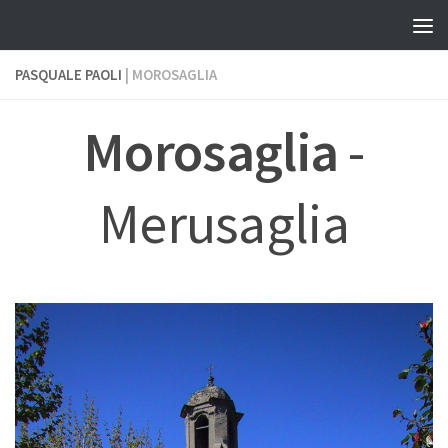
Skip to content
PASQUALE PAOLI
| MOROSAGLIA
Morosaglia
-
Merusaglia