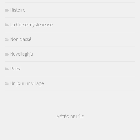
Histoire
La Corse mystérieuse
Non classé
Nuvellaghju
Paesi
Un jour un village
MÉTÉO DE L'ÎLE