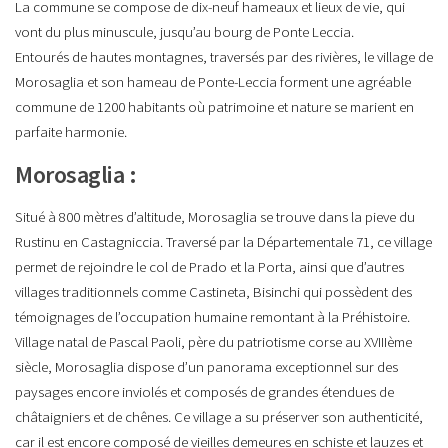
La commune se compose de dix-neuf hameaux et lieux de vie, qui
vont du plus minuscule, jusqu’au bourg de Ponte Leccia.
Entourés de hautes montagnes, traversés par des rivières, le village de
Morosaglia et son hameau de Ponte-Leccia forment une agréable
commune de 1200 habitants où patrimoine et nature se marient en
parfaite harmonie.
Morosaglia :
Situé à 800 mètres d’altitude, Morosaglia se trouve dans la pieve du
Rustinu en Castagniccia. Traversé par la Départementale 71, ce village
permet de rejoindre le col de Prado et la Porta, ainsi que d’autres
villages traditionnels comme Castineta, Bisinchi qui possèdent des
témoignages de l’occupation humaine remontant à la Préhistoire.
Village natal de Pascal Paoli, père du patriotisme corse au XVIIIème
siècle, Morosaglia dispose d’un panorama exceptionnel sur des
paysages encore inviolés et composés de grandes étendues de
châtaigniers et de chênes. Ce village a su préserver son authenticité,
car il est encore composé de vieilles demeures en schiste et lauzes et