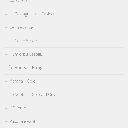
Cap Corse
La Castagniccia – Casinca
Centre Corse
La Costa Verde
Fium’orbu Castellu
Île-Rousse – Balagne
Marana – Golo
Le Nebbiu – Conca d’Oro
L’Oriente
Pasquale Paoli