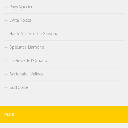
Pays Ajaccien
L’Alta Rocca
Haute Vallée de la Gravona
Spelunca-Liamone
La Pieve de l’Ornano
Sartenais – Valinco
Sud Corse
PLUS