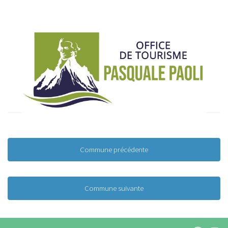
Commune précédente
Commune suivante