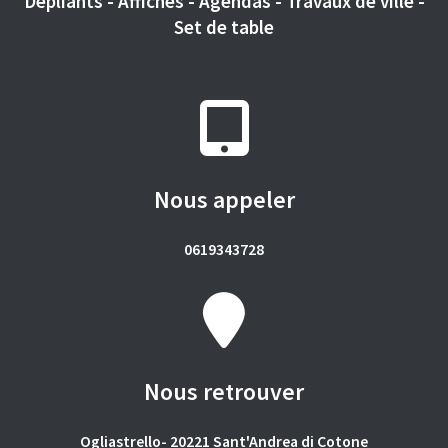
Dépliants - Affiches - Agendas - Travaux de ville -
Set de table
Nous appeler
0619343728
Nous retrouver
Ogliastrello- 20221 Sant'Andrea di Cotone