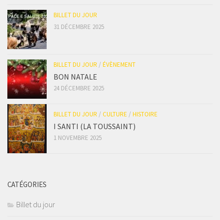
BILLET DU JOUR
31 DÉCEMBRE 2025
BILLET DU JOUR
/
ÉVÈNEMENT
BON NATALE
24 DÉCEMBRE 2025
BILLET DU JOUR
/
CULTURE
/
HISTOIRE
I SANTI (LA TOUSSAINT)
1 NOVEMBRE 2025
CATÉGORIES
Billet du jour