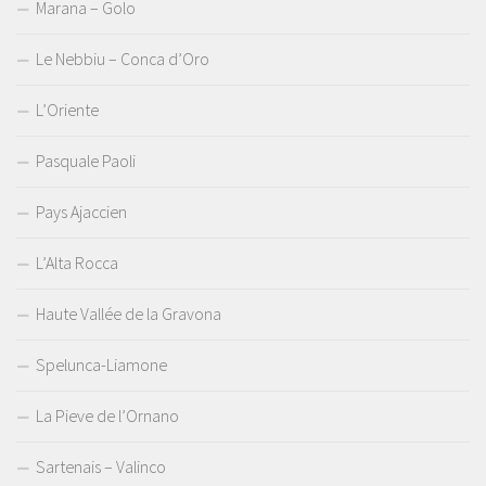
Marana – Golo
Le Nebbiu – Conca d’Oro
L’Oriente
Pasquale Paoli
Pays Ajaccien
L’Alta Rocca
Haute Vallée de la Gravona
Spelunca-Liamone
La Pieve de l’Ornano
Sartenais – Valinco