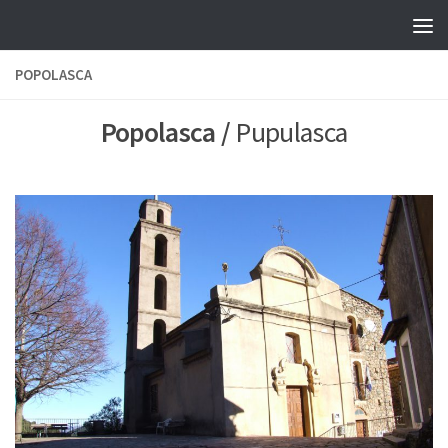
Skip to content
POPOLASCA
Popolasca /
Pupulasca