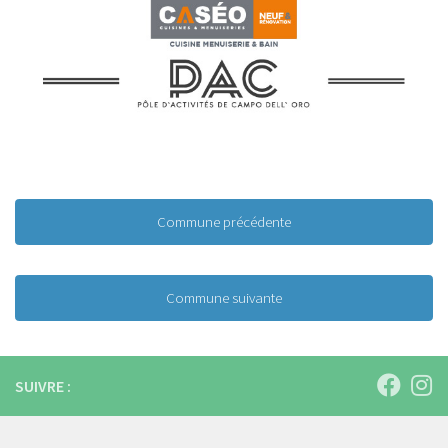
Commune précédente
Commune suivante
SUIVRE :