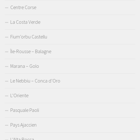
Centre Corse
La Costa Verde
Fium’orbu Castellu
Île-Rousse – Balagne
Marana – Golo
Le Nebbiu – Conca d’Oro
L’Oriente
Pasquale Paoli
Pays Ajaccien
L’Alta Rocca