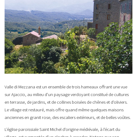
Valle di Mezzana est un ensemble de trois hameaux offrant une vue
sur Ajaccio, au milieu d’un paysage verdoyant constitué de cultures
en terrasse, de jardins, et de collines boisées de chênes et d'oliviers.
Le village est restauré, mais offre quand même quelques maisons
anciennes en granit rose, des escaliers extérieurs, et de belles voûtes.
L’église paroissiale Saint Michel d'origine médiévale, à l'écart du
village, est surmontée d'un clocher à arcades. Notons que son