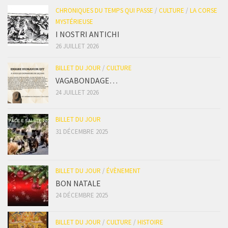
CHRONIQUES DU TEMPS QUI PASSE
/
CULTURE
/
LA CORSE
MYSTÉRIEUSE
I NOSTRI ANTICHI
26 JUILLET 2026
BILLET DU JOUR
/
CULTURE
VAGABONDAGE…
24 JUILLET 2026
BILLET DU JOUR
31 DÉCEMBRE 2025
BILLET DU JOUR
/
ÉVÈNEMENT
BON NATALE
24 DÉCEMBRE 2025
BILLET DU JOUR
/
CULTURE
/
HISTOIRE