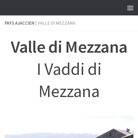
Skip to content
PAYS AJACCIEN
| VALLE DI MEZZANA
Valle di Mezzana
I Vaddi di
Mezzana