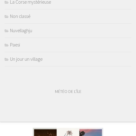
La Corse mystérieuse
Non classé
Nuvellaghju
Paesi
Un jour un village
MÉTÉO DE L'ÎLE