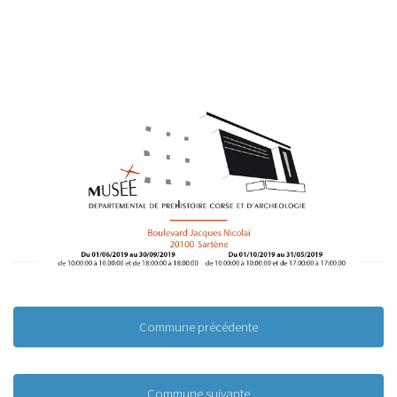
Commune précédente
Commune suivante