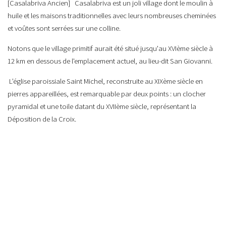
[Casalabriva Ancien] Casalabriva est un joli village dont le moulin à
huile et les maisons traditionnelles avec leurs nombreuses cheminées
et voûtes sont serrées sur une colline.
Notons que le village primitif aurait été situé jusqu'au XVIème siècle à
12 km en dessous de l'emplacement actuel, au lieu-dit San Giovanni.
L’église paroissiale Saint Michel, reconstruite au XIXème siècle en
pierres appareillées, est remarquable par deux points : un clocher
pyramidal et une toile datant du XVIIème siècle, représentant la
Déposition de la Croix.