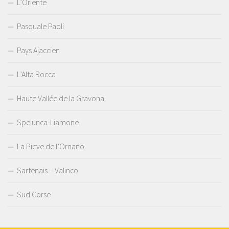
L’Oriente
Pasquale Paoli
Pays Ajaccien
L’Alta Rocca
Haute Vallée de la Gravona
Spelunca-Liamone
La Pieve de l’Ornano
Sartenais – Valinco
Sud Corse