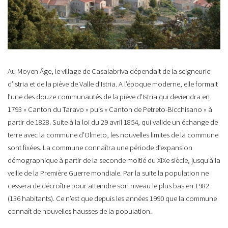
Au Moyen Âge, le village de Casalabriva dépendait de la seigneurie
d’Istria et de la piève de Valle d’Istria. A l’époque moderne, elle formait
l’une des douze communautés de la piève d’Istria qui deviendra en
1793 « Canton du Taravo » puis « Canton de Petreto-Bicchisano » à
partir de 1828. Suite à la loi du 29 avril 1854, qui valide un échange de
terre avec la commune d’Olmeto, les nouvelles limites de la commune
sont fixées. La commune connaîtra une période d’expansion
démographique à partir de la seconde moitié du XIXe siècle, jusqu’à la
veille de la Première Guerre mondiale. Par la suite la population ne
cessera de décroître pour atteindre son niveau le plus bas en 1982
(136 habitants). Ce n’est que depuis les années 1990 que la commune
connaît de nouvelles hausses de la population.