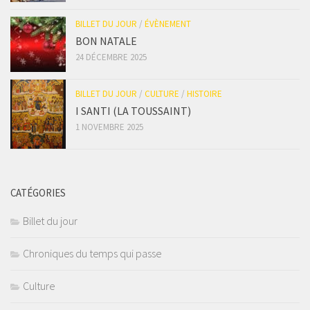
BILLET DU JOUR
/
ÉVÈNEMENT
BON NATALE
24 DÉCEMBRE 2025
BILLET DU JOUR
/
CULTURE
/
HISTOIRE
I SANTI (LA TOUSSAINT)
1 NOVEMBRE 2025
CATÉGORIES
Billet du jour
Chroniques du temps qui passe
Culture