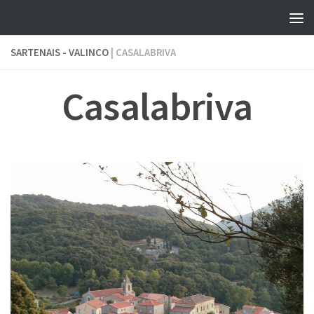
Skip to content
SARTENAIS - VALINCO
| CASALABRIVA
Casalabriva