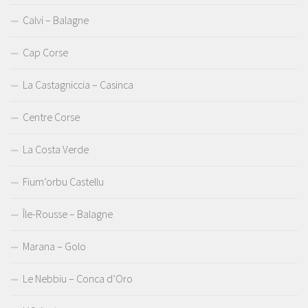
Calvi – Balagne
Cap Corse
La Castagniccia – Casinca
Centre Corse
La Costa Verde
Fium’orbu Castellu
Île-Rousse – Balagne
Marana – Golo
Le Nebbiu – Conca d’Oro