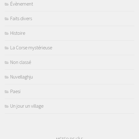
Évènement
Faits divers
Histoire
La Corse mystérieuse
Non classé
Nuvellaghju
Paesi
Un jour un village
MÉTÉO DE L'ÎLE