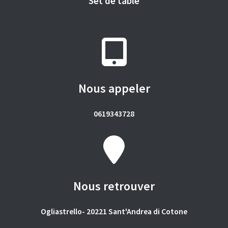
Set de table
Nous appeler
0619343728
Nous retrouver
Ogliastrello- 20221 Sant'Andrea di Cotone