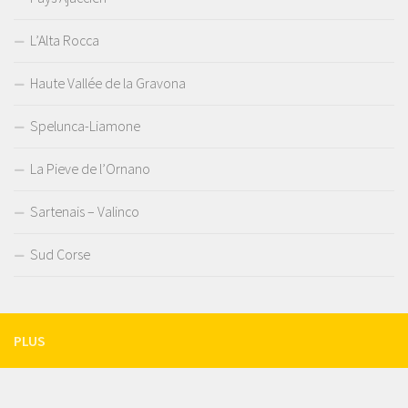
L’Alta Rocca
Haute Vallée de la Gravona
Spelunca-Liamone
La Pieve de l’Ornano
Sartenais – Valinco
Sud Corse
PLUS