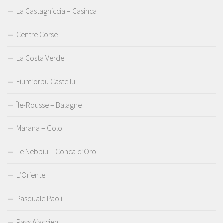
La Castagniccia – Casinca
Centre Corse
La Costa Verde
Fium’orbu Castellu
Île-Rousse – Balagne
Marana – Golo
Le Nebbiu – Conca d’Oro
L’Oriente
Pasquale Paoli
Pays Ajaccien