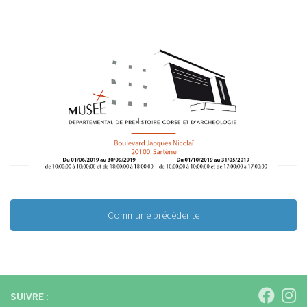
Commune précédente
SUIVRE :