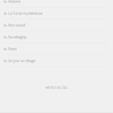
Histoire
La Corse mystérieuse
Non classé
Nuvellaghju
Paesi
Un jour un village
MÉTÉO DE L'ÎLE