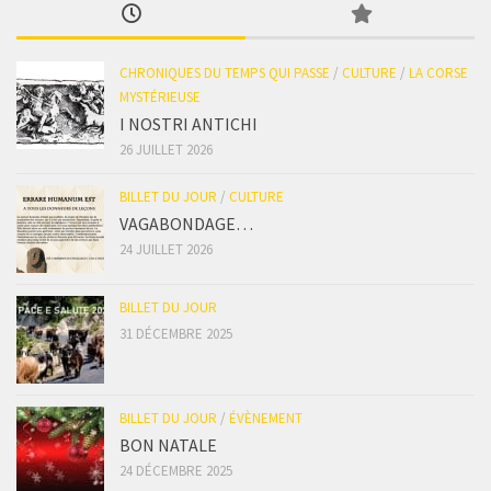
CHRONIQUES DU TEMPS QUI PASSE
/
CULTURE
/
LA CORSE
MYSTÉRIEUSE
I NOSTRI ANTICHI
26 JUILLET 2026
BILLET DU JOUR
/
CULTURE
VAGABONDAGE…
24 JUILLET 2026
BILLET DU JOUR
31 DÉCEMBRE 2025
BILLET DU JOUR
/
ÉVÈNEMENT
BON NATALE
24 DÉCEMBRE 2025