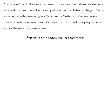
"locataires". En 1989, des chauves-souris avaient élu domicile derrière
les volets du bâtiment. La municipalité a décidé de les protéger . Cette
espèce, répertoriée de type « Molosse de Cestoni », s'avère rare au
niveau insulaire et européen. Comme son nom ne l'indique pas, elle
est inoffensive mais menacée.
Fête de la saint Sauveur : 9 novembre