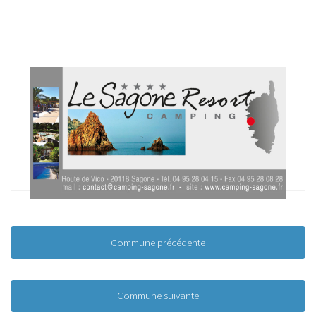
Commune précédente
Commune suivante