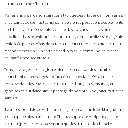
qu’une centaine d'habitants..
Marignana a gardé son caractère typique des villages de montagnes,
et certaines de ses hautes maisons de pierres possèdent des éléments
architecturaux intéressants, comme des porches sculptés ou des
modillons. Le site, entouré de montagnes, offre une diversité végétale
renforcée par des effets de pentes et, permet une vue lointaine sur la
mer par temps clair. En certains endroits de la commune les roches
rouges flamboient au soleil.
Tous les villages de la région étaient desservis par des chemins
permettant des échanges sociaux et commerciaux. On a en effet
retrouvé dans les environs des monnaies françaises, pisanes, et
génoises ce qui démontre le passage de nombreux voyageurs sur ces
sentiers.
Il vous est possible de visiter outre l'église à campanile de Marignana,
les chapelles des hameaux de Chidazzu (près de Marignana) et de
Revinda (proche de Cargèse) ainsi que les ruines de la chapelle