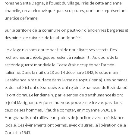
romane Santa Degna, à l'ouest du village. Près de cette ancienne
chapelle, on a retrouvé quelques sculptures, dont une représentant
une tête de femme.
Sur le territoire de la commune on peut voir d'anciennes bergeries et
des mines de cuivre et de fer abandonnées.
Le village n'a sans doute pas fini de nous livrer ses secrets. Des
recherches archéologiques restent à réaliser !!! Au cours de la
seconde guerre mondiale la Corse était occupée par l’armée
italienne. Dans la nuit du 13 au 14 décembre 1942, le sous-marin
Casabianca a fait surface dans l'Anse de Topiti (Piana). Des hommes
et du matériel ont débarqués et ont rejoint le hameau de Revinda où
ils ont dormi. Le lendemain, par le sentier de transhumance ils ont
rejoint Marignana. Aujourd’hui vous pouvez mettre vos pas dans
ceux de ses hommes, il faudra compter, en moyenne 6h30. De
Marignana ils ont ralliés leurs points de jonction avec la résistance
locale. Ces évènements ont permis, avec d’autres, la libération de la
Corse fin 1943.