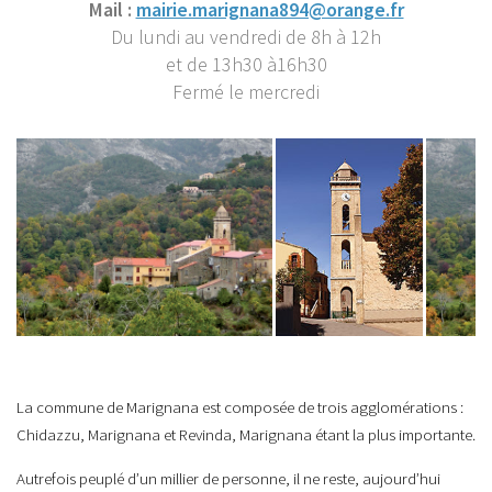
Mail :
mairie.marignana894@orange.fr
Du lundi au vendredi de 8h à 12h
et de 13h30 à16h30
Fermé le mercredi
La commune de Marignana est composée de trois agglomérations :
Chidazzu, Marignana et Revinda, Marignana étant la plus importante.
Autrefois peuplé d’un millier de personne, il ne reste, aujourd’hui