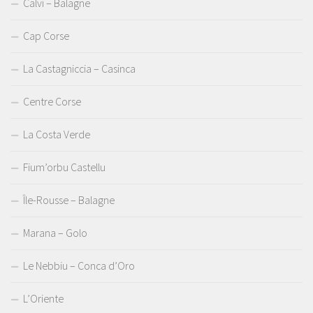
Calvi – Balagne
Cap Corse
La Castagniccia – Casinca
Centre Corse
La Costa Verde
Fium’orbu Castellu
Île-Rousse – Balagne
Marana – Golo
Le Nebbiu – Conca d’Oro
L’Oriente