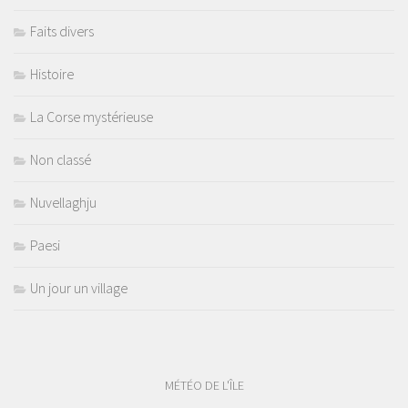
Faits divers
Histoire
La Corse mystérieuse
Non classé
Nuvellaghju
Paesi
Un jour un village
MÉTÉO DE L'ÎLE