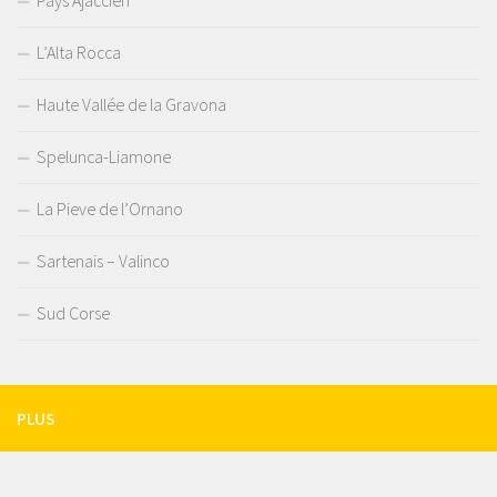
L’Alta Rocca
Haute Vallée de la Gravona
Spelunca-Liamone
La Pieve de l’Ornano
Sartenais – Valinco
Sud Corse
PLUS