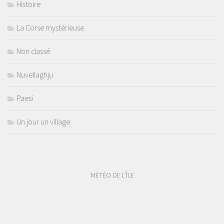
Histoire
La Corse mystérieuse
Non classé
Nuvellaghju
Paesi
Un jour un village
MÉTÉO DE L'ÎLE