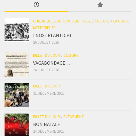
CHRONIQUES DU TEMPS QUI PASSE
/
CULTURE
/
LA CORSE
MYSTÉRIEUSE
I NOSTRI ANTICHI
26 JUILLET 2026
BILLET DU JOUR
/
CULTURE
VAGABONDAGE…
24 JUILLET 2026
BILLET DU JOUR
31 DÉCEMBRE 2025
BILLET DU JOUR
/
ÉVÈNEMENT
BON NATALE
24 DÉCEMBRE 2025