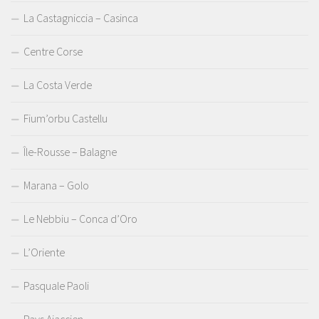
La Castagniccia – Casinca
Centre Corse
La Costa Verde
Fium’orbu Castellu
Île-Rousse – Balagne
Marana – Golo
Le Nebbiu – Conca d’Oro
L’Oriente
Pasquale Paoli
Pays Ajaccien