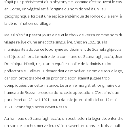
s’agit plus précisément d’un phytonyme : comme c’est souvent le cas
en Corse, un végétal est à l’origine du nom donné à un lieu
géographique. Ici c’est une espèce endémique de ronce qui a servi à
la dénomination du village.
Mais il n’en fut pas toujours ainsi et le choix de Rezza comme nom du
village relève d’une anecdote singulière. C’est en 1921 que la
municipalité adopta ce toponyme au détriment de Scanafaghjaccia
usité jusqu’à lors. Le maire de la commune de Scanafaghjaccia, Jean-
Dominique Nicoli, reçut une requête insolite de l’administration
préfectorale. Celle-ci lui demandait de modifier le nom de son village,
car son orthographe et sa prononciation étaient jugées trop
compliquées par cette instance. Le premier magistrat, originaire du
hameau de Rezza, proposa donc cette appellation. C’est ainsi que
par décret du 23 avril 1921, paru dans le journal officiel du 12 mai
1921, Scanafaghjaccia devint Rezza.
Au hameau de Scanafaghiaccia, on peut, selon la légende, entendre
un son de cloches merveilleux si l’on s’aventure dans les bois la nuit