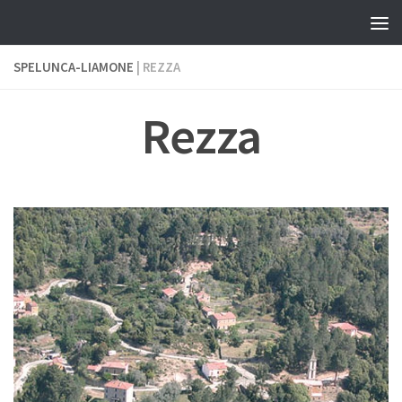
Skip to content
SPELUNCA-LIAMONE
| REZZA
Rezza