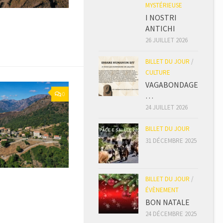
MYSTÉRIEUSE
I NOSTRI
ANTICHI
26 JUILLET 2026
BILLET DU JOUR
/
CULTURE
VAGABONDAGE
0
…
24 JUILLET 2026
BILLET DU JOUR
31 DÉCEMBRE 2025
BILLET DU JOUR
/
ÉVÈNEMENT
BON NATALE
24 DÉCEMBRE 2025