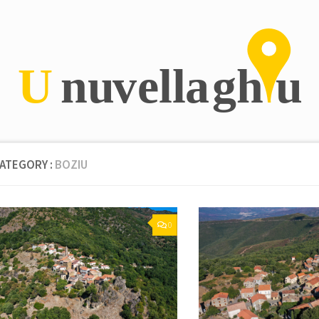
CATEGORY :
BOZIU
0