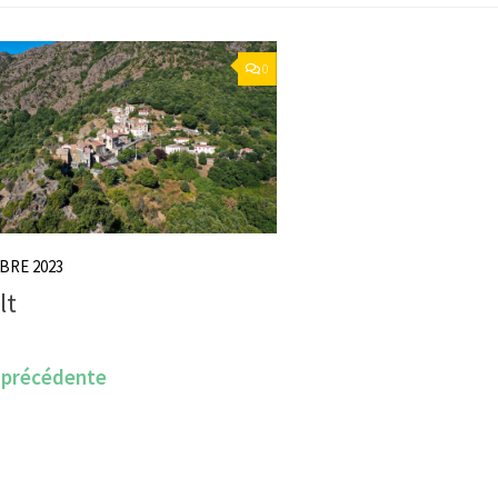
0
BRE 2023
lt
 précédente