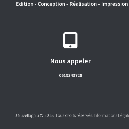
Edition - Conception - Réalisation - Impression -
Nous appeler
0619343728
U Nuvellaghju © 2018. Tous droits réservés.
Informations Légal