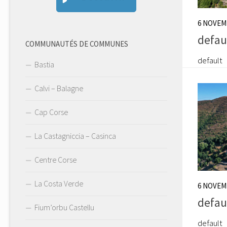
6 NOVEM
defau
COMMUNAUTÉS DE COMMUNES
default
Bastia
Calvi – Balagne
Cap Corse
La Castagniccia – Casinca
Centre Corse
La Costa Verde
6 NOVEM
defau
Fium’orbu Castellu
default