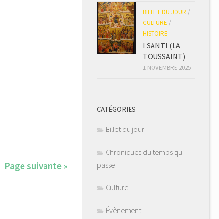
BILLET DU JOUR
/
CULTURE
/
HISTOIRE
I SANTI (LA
TOUSSAINT)
1 NOVEMBRE 2025
CATÉGORIES
Billet du jour
Chroniques du temps qui
passe
Page suivante »
Culture
Évènement