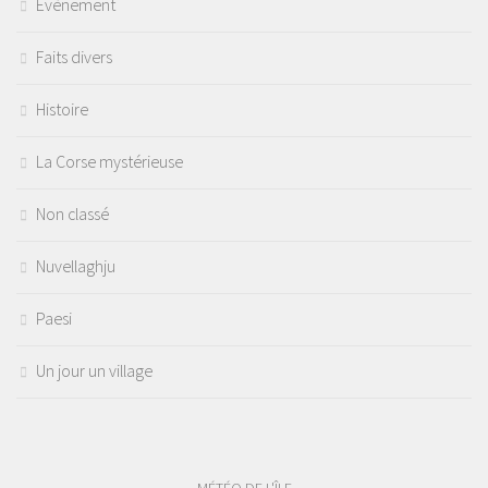
Évènement
Faits divers
Histoire
La Corse mystérieuse
Non classé
Nuvellaghju
Paesi
Un jour un village