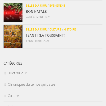
BILLET DU JOUR
/
ÉVÈNEMENT
BON NATALE
24 DÉCEMBRE 2025
BILLET DU JOUR
/
CULTURE
/
HISTOIRE
I SANTI (LA TOUSSAINT)
1 NOVEMBRE 2025
CATÉGORIES
Billet du jour
Chroniques du temps qui passe
Culture