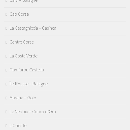
Calvi – Balagne
Cap Corse
La Castagniccia – Casinca
Centre Corse
La Costa Verde
Fium’orbu Castellu
Île-Rousse – Balagne
Marana – Golo
Le Nebbiu – Conca d’Oro
L’Oriente