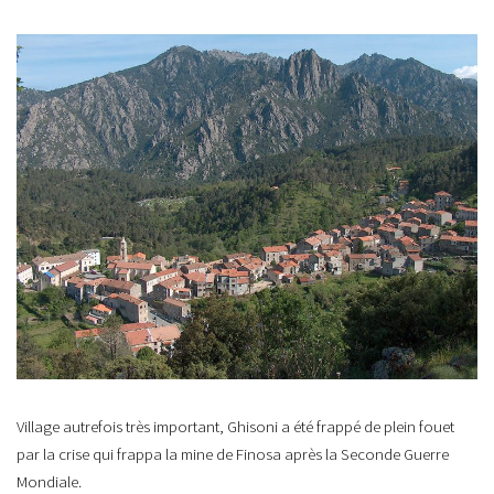
Village autrefois très important, Ghisoni a été frappé de plein fouet
par la crise qui frappa la mine de Finosa après la Seconde Guerre
Mondiale.